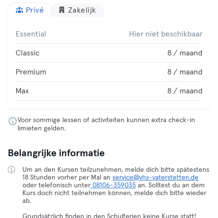
Privé
Zakelijk
Essential
Hier niet beschikbaar
Classic
8 / maand
Premium
8 / maand
Max
8 / maand
Voor sommige lessen of activiteiten kunnen extra check-in
limieten gelden.
Belangrijke informatie
Um an den Kursen teilzunehmen, melde dich bitte spätestens
18 Stunden vorher per Mal an
service@vhs-vaterstetten.de
oder telefonisch unter
08106-359035
an. Solltest du an dem
Kurs doch nicht teilnehmen können, melde dich bitte wieder
ab.
Grundsätzlich finden in den Schulferien keine Kurse statt!