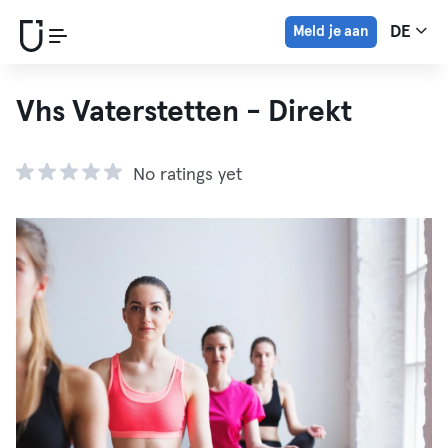
Meld je aan
DE
Vhs Vaterstetten - Direkt
No ratings yet