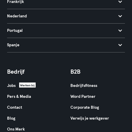
Frankrijk
Nederland
Portugal
Spanje
Bedrijf
B2B
Jobs
Bedrijfsfitness
Werken bij
Pers & Media
Word Partner
Contact
Corporate Blog
Blog
Verwijs je werkgever
Ons Merk