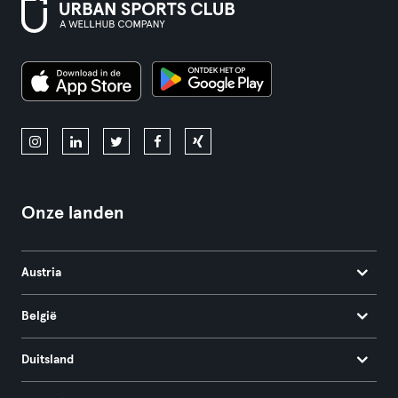
Onze landen
Austria
België
Duitsland