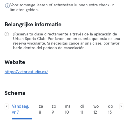
Voor sommige lessen of activiteiten kunnen extra check-in
limieten gelden.
Belangrijke informatie
¡Reserva tu clase directamente a través de la aplicación de
Urban Sports Club! Por favor, ten en cuenta que esta es una
reserva vinculante. Si necesitas cancelar una clase, por favor
hazlo dentro del período de cancelación.
Website
https://victoriastudio.es/
Schema
Vandaag,
za
zo
ma
di
wo
do
vr 7
8
9
10
11
12
13