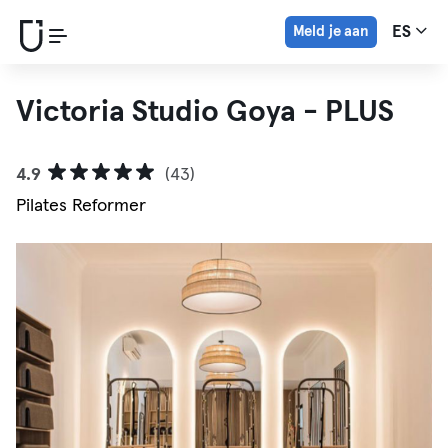
Meld je aan
ES
Victoria Studio Goya - PLUS
4.9
(43)
Pilates Reformer