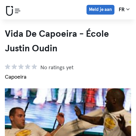
Meld je aan
FR
Vida De Capoeira - École
Justin Oudin
No ratings yet
Capoeira