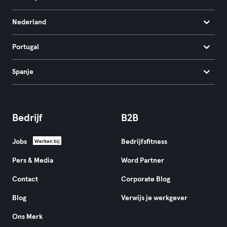
Nederland
Portugal
Spanje
Bedrijf
B2B
Jobs
Bedrijfsfitness
Werken bij
Pers & Media
Word Partner
Contact
Corporate Blog
Blog
Verwijs je werkgever
Ons Merk