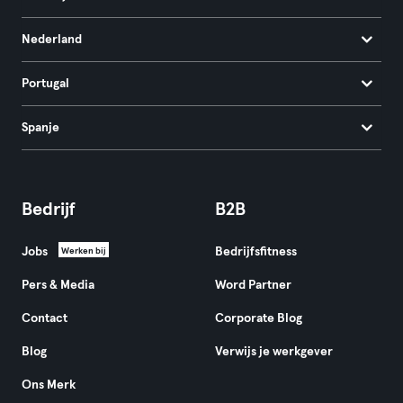
Nederland
Portugal
Spanje
Bedrijf
B2B
Jobs
Bedrijfsfitness
Werken bij
Pers & Media
Word Partner
Contact
Corporate Blog
Blog
Verwijs je werkgever
Ons Merk