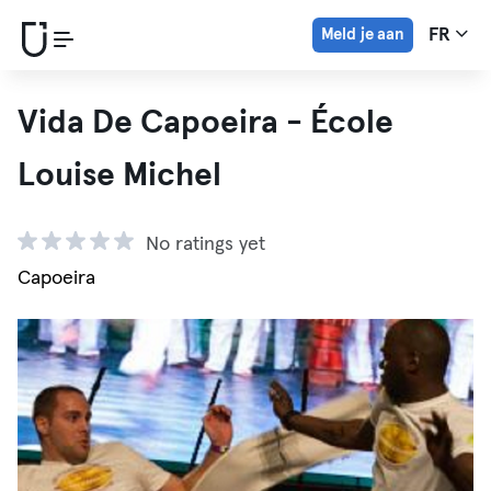
Meld je aan
FR
Vida De Capoeira - École
Louise Michel
No ratings yet
Capoeira