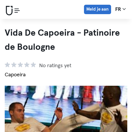
Meld je aan
FR
Vida De Capoeira - Patinoire
de Boulogne
No ratings yet
Capoeira