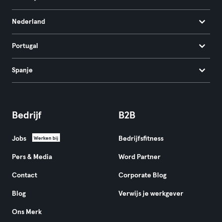
Nederland
Portugal
Spanje
Bedrijf
B2B
Jobs
Bedrijfsfitness
Werken bij
Pers & Media
Word Partner
Contact
Corporate Blog
Blog
Verwijs je werkgever
Ons Merk