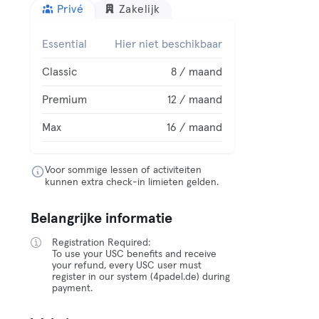
Privé
Zakelijk
Essential
Hier niet beschikbaar
Classic
8 / maand
Premium
12 / maand
Max
16 / maand
Voor sommige lessen of activiteiten
kunnen extra check-in limieten gelden.
Belangrijke informatie
Registration Required:
To use your USC benefits and receive
your refund, every USC user must
register in our system (4padel.de) during
payment.