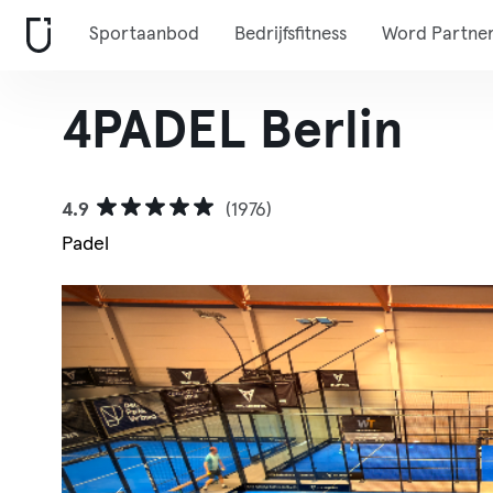
Sportaanbod
Bedrijfsfitness
Word Partne
4PADEL Berlin
4.9
(1976)
Padel