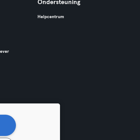
Ondersteuning
Helpcentrum
gever