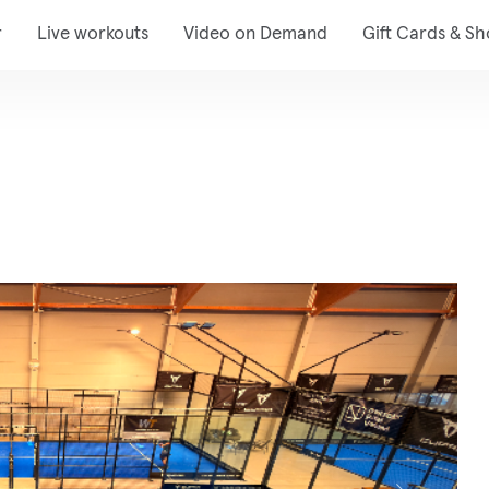
r
Live workouts
Video on Demand
Gift Cards & S