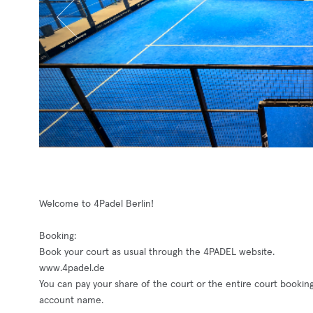
Welcome to 4Padel Berlin!
Booking:
Book your court as usual through the 4PADEL website.
www.4padel.de
You can pay your share of the court or the entire court booki
account name.