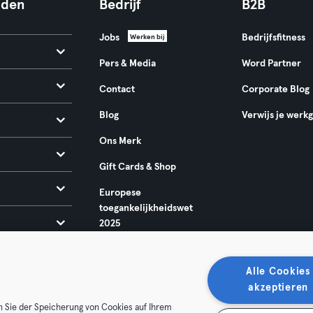
nden
Bedrijf
B2B
Jobs
Bedrijfsfitness
Werken bij
Pers & Media
Word Partner
Contact
Corporate Blog
Blog
Verwijs je werk
Ons Merk
Gift Cards & Shop
Europese
toegankelijkheidswet
2025
Alle Cookies
akzeptieren
n Sie der Speicherung von Cookies auf Ihrem