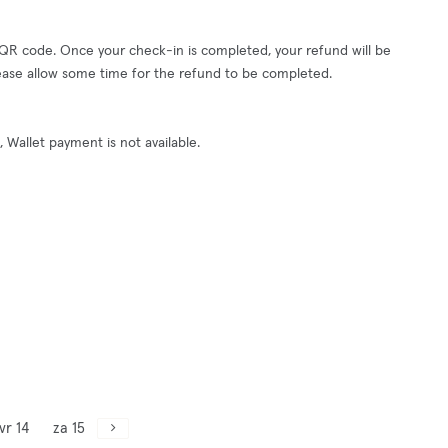
 QR code. Once your check-in is completed, your refund will be
ease allow some time for the refund to be completed.
Wallet payment is not available.
vr 14
za 15