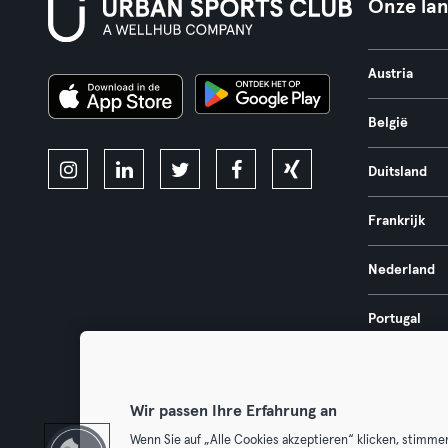
Onze la
Austria
België
Duitsland
Frankrijk
Nederland
Portugal
Spanje
Wir passen Ihre Erfahrung an
Wenn Sie auf „Alle Cookies akzeptieren“ klicken, stimme