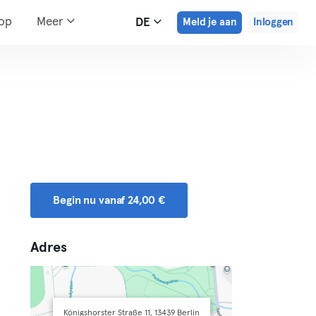
hop
Meer
DE
Meld je aan
Inloggen
Begin nu vanaf 24,00 €
Adres
Königshorster Straße 11, 13439 Berlin