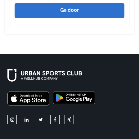
Ga door