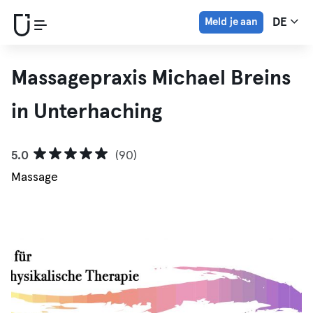
Meld je aan
DE
Massagepraxis Michael Breins
in Unterhaching
5.0
(90)
Massage