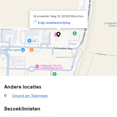
Grünwalder Weg 10, 82008 München
Krijg routebeschrijving
Andere locaties
Gmund am Tegernsee
Bezoeklimieten