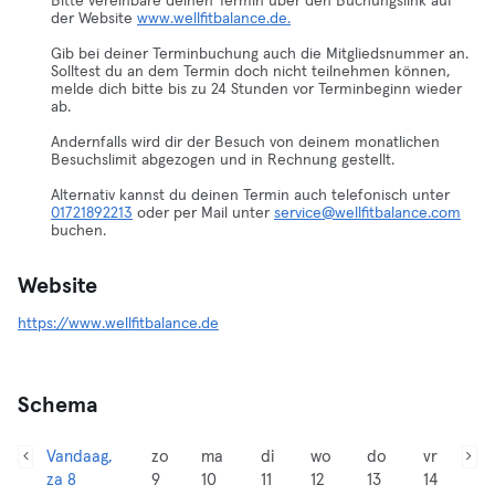
Bitte vereinbare deinen Termin über den Buchungslink auf
der Website
www.wellfitbalance.de.
Gib bei deiner Terminbuchung auch die Mitgliedsnummer an.
Solltest du an dem Termin doch nicht teilnehmen können,
melde dich bitte bis zu 24 Stunden vor Terminbeginn wieder
ab.
Andernfalls wird dir der Besuch von deinem monatlichen
Besuchslimit abgezogen und in Rechnung gestellt.
Alternativ kannst du deinen Termin auch telefonisch unter
01721892213
oder per Mail unter
service@wellfitbalance.com
buchen.
Website
https://www.wellfitbalance.de
Schema
Vandaag,
zo
ma
di
wo
do
vr
za 8
9
10
11
12
13
14