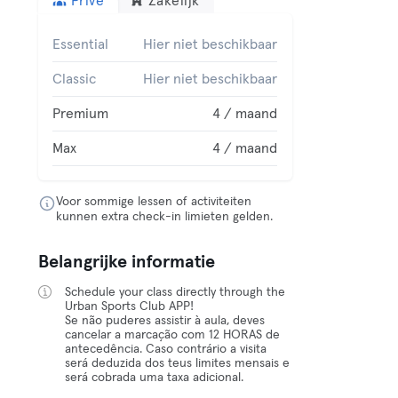
Privé
Zakelijk
Essential
Hier niet beschikbaar
Classic
Hier niet beschikbaar
Premium
4 / maand
Max
4 / maand
Voor sommige lessen of activiteiten
kunnen extra check-in limieten gelden.
Belangrijke informatie
Schedule your class directly through the
Urban Sports Club APP!
Se não puderes assistir à aula, deves
cancelar a marcação com 12 HORAS de
antecedência. Caso contrário a visita
será deduzida dos teus limites mensais e
será cobrada uma taxa adicional.