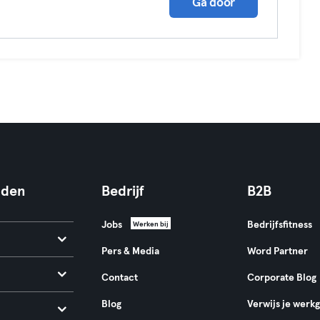
Ga door
nden
Bedrijf
B2B
Jobs
Bedrijfsfitness
Werken bij
Pers & Media
Word Partner
Contact
Corporate Blog
Blog
Verwijs je werk