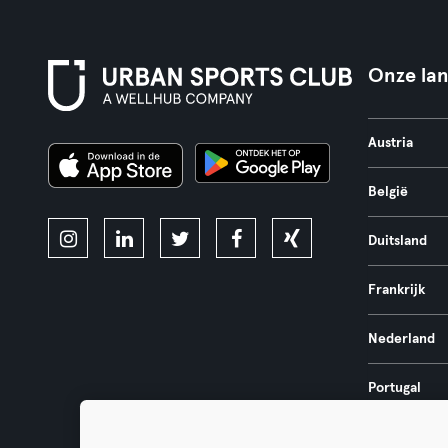
Onze la
Austria
België
Duitsland
Frankrijk
Nederland
Portugal
Spanje