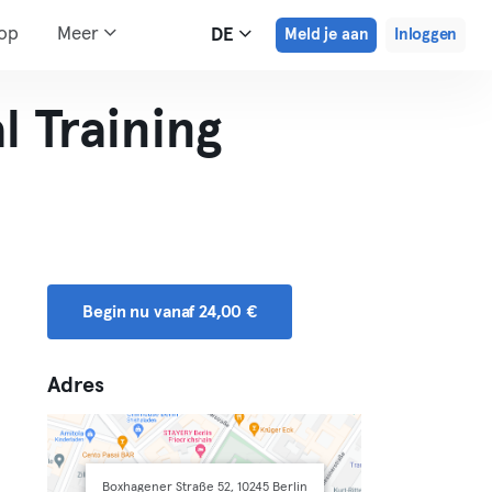
hop
Meer
DE
Meld je aan
Inloggen
 Training
Begin nu vanaf 24,00 €
Adres
Boxhagener Straße 52, 10245 Berlin