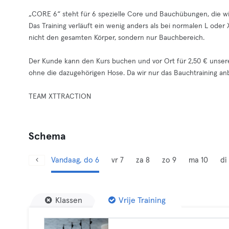
„CORE 6“ steht für 6 spezielle Core und Bauchübungen, die
Das Training verläuft ein wenig anders als bei normalen L od
nicht den gesamten Körper, sondern nur Bauchbereich.
Der Kunde kann den Kurs buchen und vor Ort für 2,50 € unser
ohne die dazugehörigen Hose. Da wir nur das Bauchtraining an
TEAM XTTRACTION
Schema
Vandaag, do 6
vr 7
za 8
zo 9
ma 10
di 
Klassen
Vrije Training