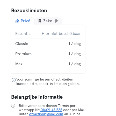
Bezoeklimieten
Privé
Zakelijk
Essential
Hier niet beschikbaar
Classic
1 / dag
Premium
1 / dag
Max
1 / dag
Voor sommige lessen of activiteiten
kunnen extra check-in limieten gelden.
Belangrijke informatie
Bitte vereinbare deinen Termin per
whatsapp Nr:
016091471555
oder per Mail
unter
xttraction@gmail.com
an. Gib bei