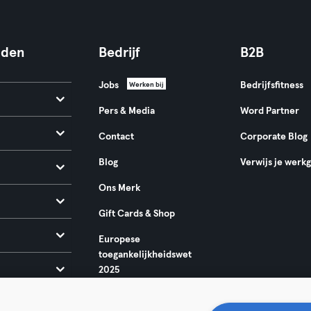
nden
Bedrijf
B2B
Jobs
Bedrijfsfitness
Werken bij
Pers & Media
Word Partner
Contact
Corporate Blog
Blog
Verwijs je werk
Ons Merk
Gift Cards & Shop
Europese
toegankelijkheidswet
2025