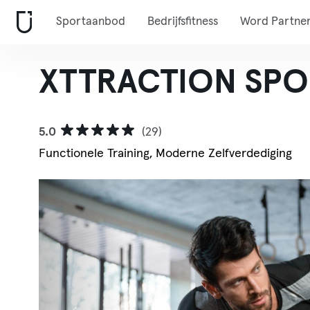
Sportaanbod
Bedrijfsfitness
Word Partne
XTTRACTION SPORT
5.0
(29)
Functionele Training, Moderne Zelfverdediging