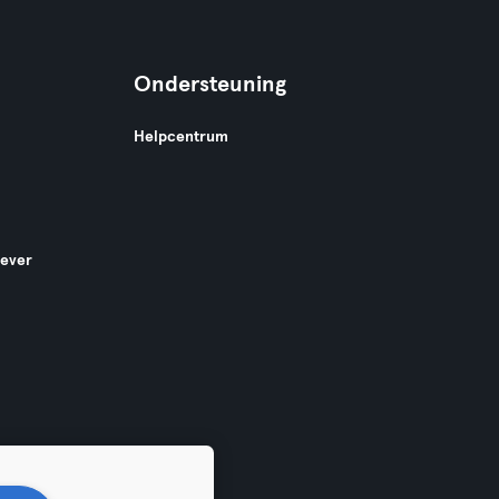
Ondersteuning
Helpcentrum
gever