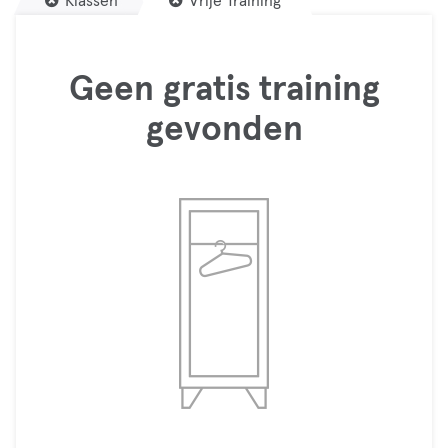
Klassen
Vrije Training
Geen gratis training
gevonden