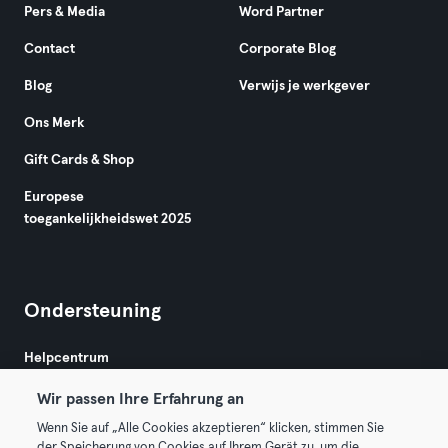
Pers & Media
Word Partner
Contact
Corporate Blog
Blog
Verwijs je werkgever
Ons Merk
Gift Cards & Shop
Europese
toegankelijkheidswet 2025
Ondersteuning
Helpcentrum
Wir passen Ihre Erfahrung an
Wenn Sie auf „Alle Cookies akzeptieren“ klicken, stimmen Sie
der Speicherung von Cookies auf Ihrem Gerät zu, um die