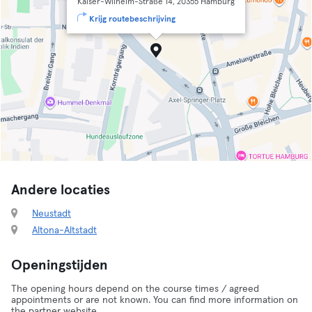
Kaiser-Wilhelm-Straße 14, 20355 Hamburg
Krijg routebeschrijving
Andere locaties
Neustadt
Altona-Altstadt
Openingstijden
The opening hours depend on the course times / agreed
appointments or are not known. You can find more information on
the partner website.