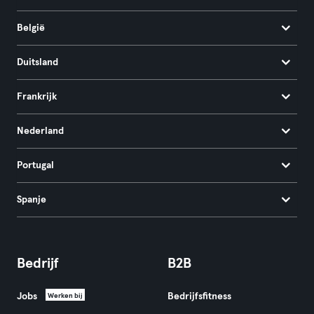
België
Duitsland
Frankrijk
Nederland
Portugal
Spanje
Bedrijf
B2B
Jobs
Bedrijfsfitness
Werken bij