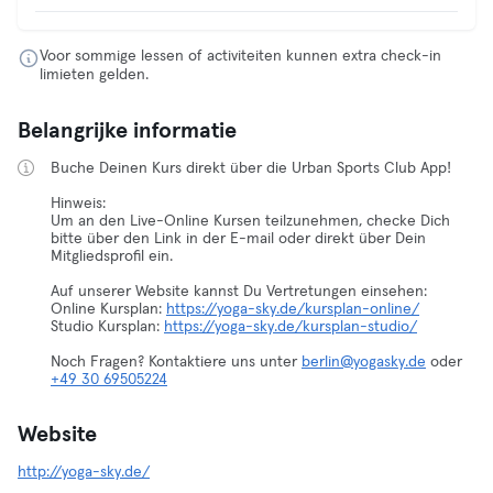
Voor sommige lessen of activiteiten kunnen extra check-in
limieten gelden.
Belangrijke informatie
Buche Deinen Kurs direkt über die Urban Sports Club App!
Hinweis:
Um an den Live-Online Kursen teilzunehmen, checke Dich
bitte über den Link in der E-mail oder direkt über Dein
Mitgliedsprofil ein.
Auf unserer Website kannst Du Vertretungen einsehen:
Online Kursplan:
https://yoga-sky.de/kursplan-online/
Studio Kursplan:
https://yoga-sky.de/kursplan-studio/
Noch Fragen? Kontaktiere uns unter
berlin@yogasky.de
oder
+49 30 69505224
Website
http://yoga-sky.de/