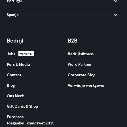
Portugal
Spanje
Bedrijf
B2B
Jobs
Bedrijfsfitness
Werken bij
Pers & Media
Word Partner
Contact
Corporate Blog
Blog
Verwijs je werkgever
Ons Merk
Gift Cards & Shop
Europese
toegankelijkheidswet 2025