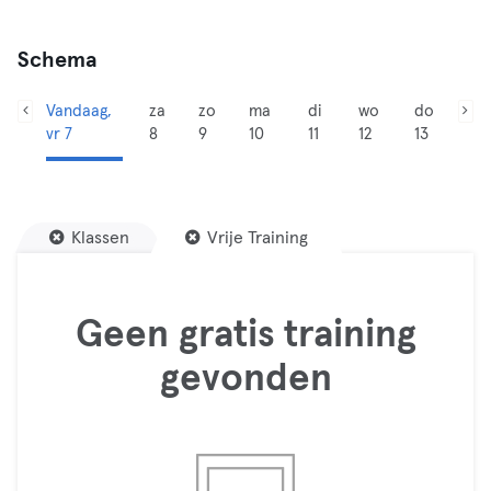
Schema
Vandaag,
za
zo
ma
di
wo
do
vr 7
8
9
10
11
12
13
Klassen
Vrije Training
Geen gratis training
gevonden