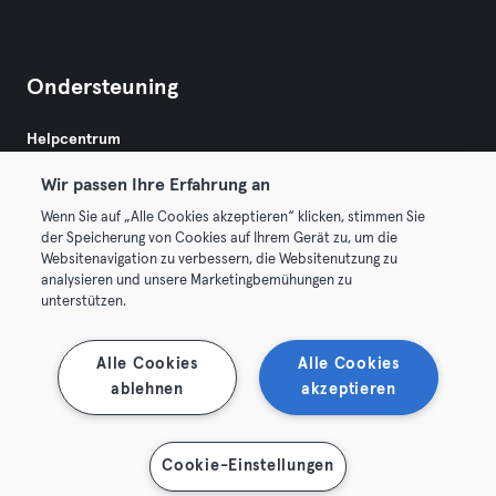
Ondersteuning
Helpcentrum
Wir passen Ihre Erfahrung an
Wenn Sie auf „Alle Cookies akzeptieren“ klicken, stimmen Sie
der Speicherung von Cookies auf Ihrem Gerät zu, um die
Websitenavigation zu verbessern, die Websitenutzung zu
analysieren und unsere Marketingbemühungen zu
Algemene Voorwaarden
Privacy
Bedrijfsgegevens
unterstützen.
Membership opzeggen
Trek hier je contract terug
Alle Cookies
Alle Cookies
ablehnen
akzeptieren
Cookie-Einstellungen