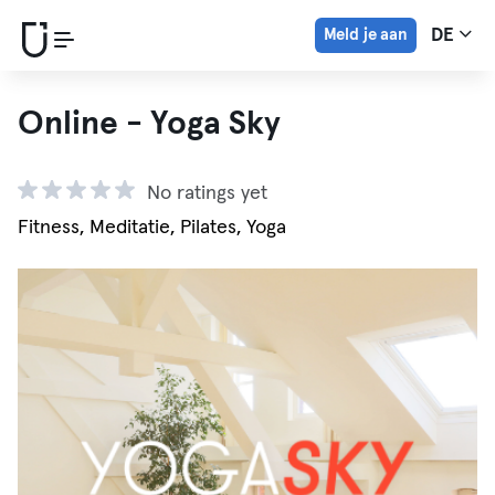
Meld je aan
DE
Online - Yoga Sky
No ratings yet
Fitness, Meditatie, Pilates, Yoga