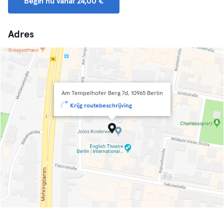
Begin nu vanaf 24,00 €
Adres
Am Tempelhofer Berg 7d, 10965 Berlin
Krijg routebeschrijving