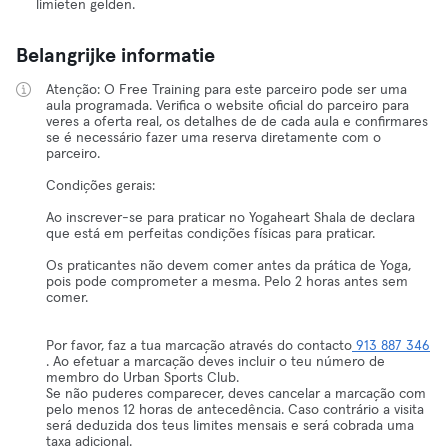
limieten gelden.
Belangrijke informatie
Atenção: O Free Training para este parceiro pode ser uma
aula programada. Verifica o website oficial do parceiro para
veres a oferta real, os detalhes de de cada aula e confirmares
se é necessário fazer uma reserva diretamente com o
parceiro.
Condições gerais:
Ao inscrever-se para praticar no Yogaheart Shala de declara
que está em perfeitas condições físicas para praticar.
Os praticantes não devem comer antes da prática de Yoga,
pois pode comprometer a mesma. Pelo 2 horas antes sem
comer.
Por favor, faz a tua marcação através do contacto
913 887 346
. Ao efetuar a marcação deves incluir o teu número de
membro do Urban Sports Club.
Se não puderes comparecer, deves cancelar a marcação com
pelo menos 12 horas de antecedência. Caso contrário a visita
será deduzida dos teus limites mensais e será cobrada uma
taxa adicional.