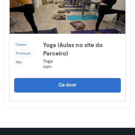
Yoga (Aulas no site do
Classic
Parceiro)
Premium
Yoga
Max
Algés
Ga door