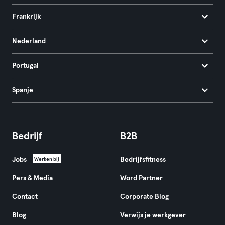
Frankrijk
Nederland
Portugal
Spanje
Bedrijf
B2B
Jobs
Bedrijfsfitness
Werken bij
Pers & Media
Word Partner
Contact
Corporate Blog
Blog
Verwijs je werkgever