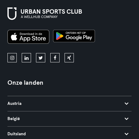
Onze landen
Austria
België
Duitsland