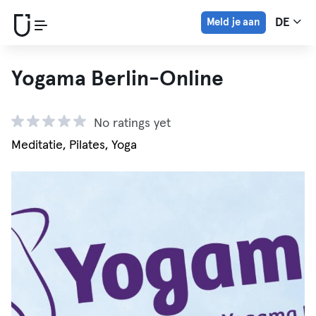
Meld je aan
DE
Yogama Berlin-Online
No ratings yet
Meditatie, Pilates, Yoga