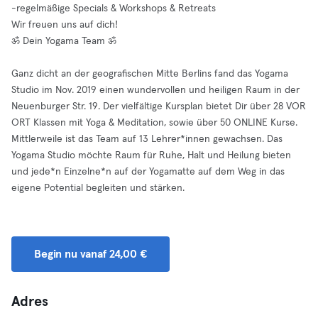
-regelmäßige Specials & Workshops & Retreats
Wir freuen uns auf dich!
ॐ Dein Yogama Team ॐ
Ganz dicht an der geografischen Mitte Berlins fand das Yogama
Studio im Nov. 2019 einen wundervollen und heiligen Raum in der
Neuenburger Str. 19. Der vielfältige Kursplan bietet Dir über 28 VOR
ORT Klassen mit Yoga & Meditation, sowie über 50 ONLINE Kurse.
Mittlerweile ist das Team auf 13 Lehrer*innen gewachsen. Das
Yogama Studio möchte Raum für Ruhe, Halt und Heilung bieten
und jede*n Einzelne*n auf der Yogamatte auf dem Weg in das
eigene Potential begleiten und stärken.
Begin nu vanaf 24,00 €
Adres