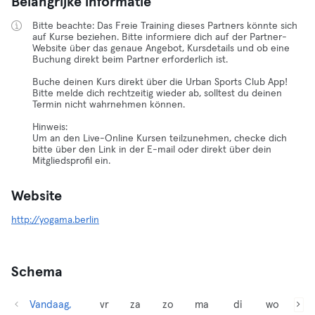
Belangrijke informatie
Bitte beachte: Das Freie Training dieses Partners könnte sich
auf Kurse beziehen. Bitte informiere dich auf der Partner-
Website über das genaue Angebot, Kursdetails und ob eine
Buchung direkt beim Partner erforderlich ist.
Buche deinen Kurs direkt über die Urban Sports Club App!
Bitte melde dich rechtzeitig wieder ab, solltest du deinen
Termin nicht wahrnehmen können.
Hinweis:
Um an den Live-Online Kursen teilzunehmen, checke dich
bitte über den Link in der E-mail oder direkt über dein
Mitgliedsprofil ein.
Website
http://yogama.berlin
Schema
Vandaag,
vr
za
zo
ma
di
wo