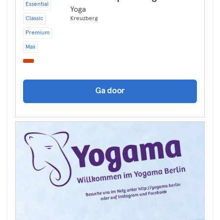
Essential
Yoga
Classic
Kreuzberg
Premium
Max
Ga door