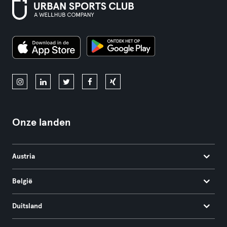
Onze landen
Austria
België
Duitsland