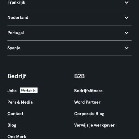
Frankrijk
Nederland
Portugal
Spanje
Bedrijf
B2B
Jobs
Bedrijfsfitness
Werken bij
Pers & Media
Word Partner
Contact
Corporate Blog
Blog
Verwijs je werkgever
Ons Merk