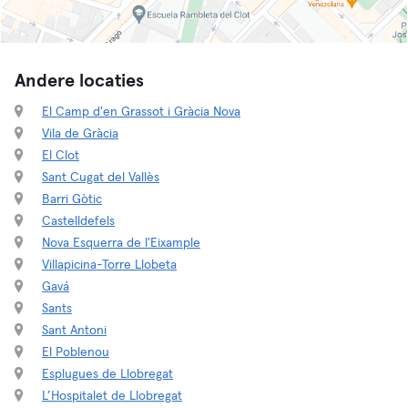
Andere locaties
El Camp d'en Grassot i Gràcia Nova
Vila de Gràcia
El Clot
Sant Cugat del Vallès
Barri Gòtic
Castelldefels
Nova Esquerra de l'Eixample
Villapicina-Torre Llobeta
Gavá
Sants
Sant Antoni
El Poblenou
Esplugues de Llobregat
L’Hospitalet de Llobregat