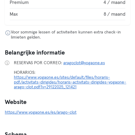
Premium
4 / maand
Max
8 / maand
Voor sommige lessen of activiteiten kunnen extra check-in
limieten gelden.
Belangrijke informatie
RESERVAS POR CORREO:
aragoclot@yogaone.es
HORARIOS:
https://www.yogaone.es/sites/default/files/horaris-
pdf/activitats-dirigides/horaris-activitats-dirigides-yogaone-
arago-clot.pdf?v=29122025_121421
Website
https://www.yogaone.es/es/arago-clot
Schema