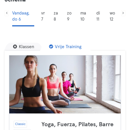
Vandaag,
vr
za
zo
ma
di
wo
do 6
7
8
9
10
11
12
Klassen
Vrije Training
Yoga, Fuerza, Pilates, Barre
Classic