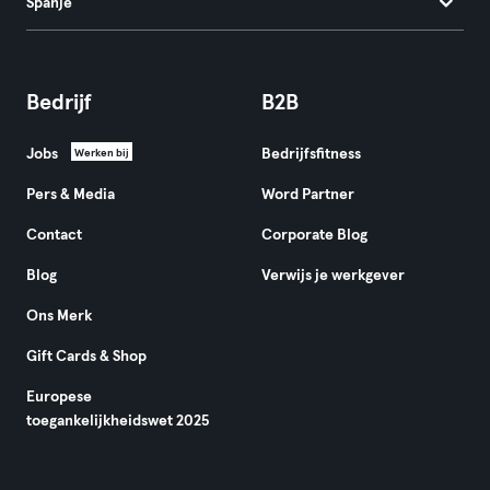
Spanje
Bedrijf
B2B
Jobs
Bedrijfsfitness
Werken bij
Pers & Media
Word Partner
Contact
Corporate Blog
Blog
Verwijs je werkgever
Ons Merk
Gift Cards & Shop
Europese
toegankelijkheidswet 2025