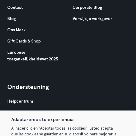
Contact
Corporate Blog
Blog
Verwijs je werkgever
Ons Merk
Gift Cards & Shop
Europese
toegankelijkheidswet 2025
Ondersteuning
Helpcentrum
Adaptaremos tu experiencia
Al hacer clic en “Aceptar todas las cookies”, usted acepta
que las cookies se guarden en su dispositivo para mejorar la