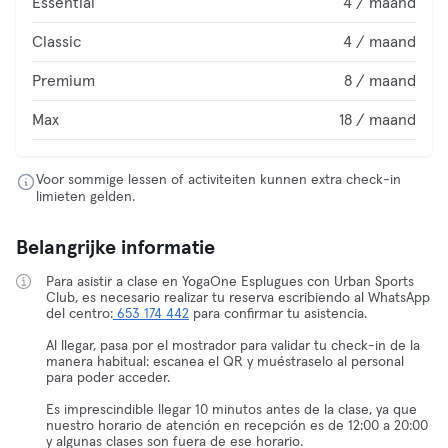
Essential
4 / maand
Classic
4 / maand
Premium
8 / maand
Max
18 / maand
Voor sommige lessen of activiteiten kunnen extra check-in
limieten gelden.
Belangrijke informatie
Para asistir a clase en YogaOne Esplugues con Urban Sports
Club, es necesario realizar tu reserva escribiendo al WhatsApp
del centro:
653 174 442
para confirmar tu asistencia.
Al llegar, pasa por el mostrador para validar tu check-in de la
manera habitual: escanea el QR y muéstraselo al personal
para poder acceder.
Es imprescindible llegar 10 minutos antes de la clase, ya que
nuestro horario de atención en recepción es de 12:00 a 20:00
y algunas clases son fuera de ese horario.