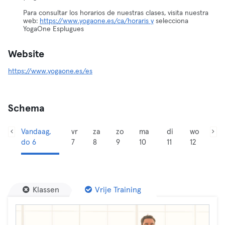
Para consultar los horarios de nuestras clases, visita nuestra
web:
https://www.yogaone.es/ca/horaris y
selecciona
YogaOne Esplugues
Website
https://www.yogaone.es/es
Schema
Vandaag,
vr
za
zo
ma
di
wo
do 6
7
8
9
10
11
12
Klassen
Vrije Training