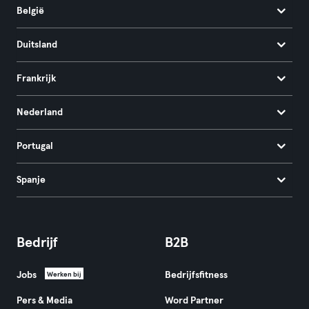
België
Duitsland
Frankrijk
Nederland
Portugal
Spanje
Bedrijf
B2B
Jobs
Bedrijfsfitness
Werken bij
Pers & Media
Word Partner