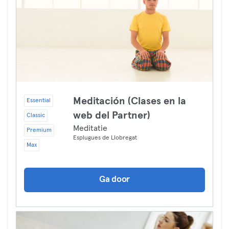
Meditación (Clases en la
Essential
web del Partner)
Classic
Meditatie
Premium
Esplugues de Llobregat
Max
Ga door