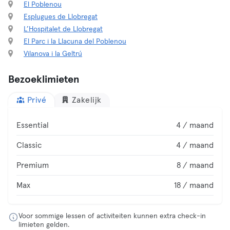
El Poblenou
Esplugues de Llobregat
L’Hospitalet de Llobregat
El Parc i la Llacuna del Poblenou
Vilanova i la Geltrú
Bezoeklimieten
Privé
Zakelijk
Essential
4 / maand
Classic
4 / maand
Premium
8 / maand
Max
18 / maand
Voor sommige lessen of activiteiten kunnen extra check-in
limieten gelden.