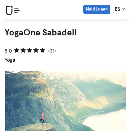
Meld je aan
ES
YogaOne Sabadell
5.0
(31)
Yoga