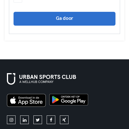
Ga door