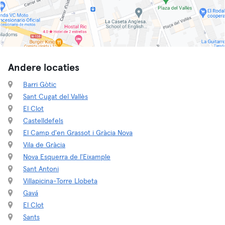
Andere locaties
Barri Gòtic
Sant Cugat del Vallès
El Clot
Castelldefels
El Camp d'en Grassot i Gràcia Nova
Vila de Gràcia
Nova Esquerra de l'Eixample
Sant Antoni
Villapicina-Torre Llobeta
Gavá
El Clot
Sants