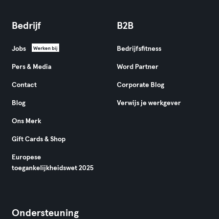
Bedrijf
B2B
Jobs
Bedrijfsfitness
Werken bij
Pers & Media
Word Partner
Contact
Corporate Blog
Blog
Verwijs je werkgever
Ons Merk
Gift Cards & Shop
Europese
toegankelijkheidswet 2025
Ondersteuning