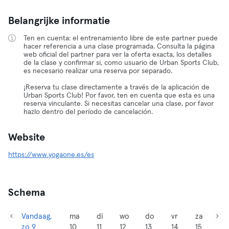
Belangrijke informatie
Ten en cuenta: el entrenamiento libre de este partner puede
hacer referencia a una clase programada. Consulta la página
web oficial del partner para ver la oferta exacta, los detalles
de la clase y confirmar si, como usuario de Urban Sports Club,
es necesario realizar una reserva por separado.
¡Reserva tu clase directamente a través de la aplicación de
Urban Sports Club! Por favor, ten en cuenta que esta es una
reserva vinculante. Si necesitas cancelar una clase, por favor
hazlo dentro del período de cancelación.
Website
https://www.yogaone.es/es
Schema
Vandaag,
ma
di
wo
do
vr
za
zo 9
10
11
12
13
14
15