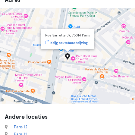
Adres
Rue Sarrette 59, 75014 Paris
Krijg routebeschrijving
Andere locaties
Paris 12
Paris 11