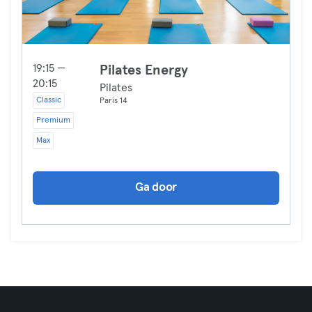
19:15 —
Pilates Energy
20:15
Pilates
Classic
Paris 14
Premium
Max
Ga door