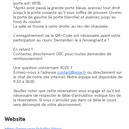
porte est: 1811B.
*Après avoir passé la grande porte bleue, avancez tout droit
jusqu’à la porte suivante qu’il vous suffira de pousser. Ouvrez
la porte de gauche (la porte blanche) et avancez jusqu’au
fond du couloir.
La salle se trouve à votre droite, au rez-de-chaussée.
L'enregistrement via le QR-Code est nécessaire avant votre
participation au cours. Demandez-le à l’enseignant.e !
En retard ?
Contactez directement USC pour toutes demandes de
remboursement.
Une question concernant YOZE ?
Écrivez-nous à l'adresse
contact@yoze.fr
ou directement sur
le chat de notre site internet. Notre équipe est disponible de
9:30 à 18:00.
Veuillez noter que cette réservation vous engage et qu'il est
nécessaire de respecter le délai d'annulation indiqué lors de
la réservation. Si vous n'annulez pas dans ce délai le cours
sera décompté de votre abonnement.
Website