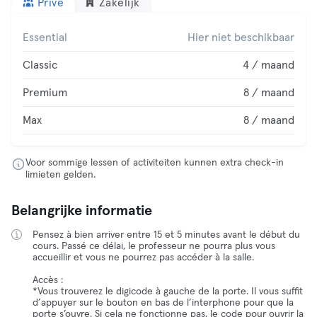
Privé
Zakelijk
Essential
Hier niet beschikbaar
Classic
4 / maand
Premium
8 / maand
Max
8 / maand
Voor sommige lessen of activiteiten kunnen extra check-in
limieten gelden.
Belangrijke informatie
Pensez à bien arriver entre 15 et 5 minutes avant le début du
cours. Passé ce délai, le professeur ne pourra plus vous
accueillir et vous ne pourrez pas accéder à la salle.
Accès :
*Vous trouverez le digicode à gauche de la porte. Il vous suffit
d’appuyer sur le bouton en bas de l’interphone pour que la
porte s’ouvre. Si cela ne fonctionne pas, le code pour ouvrir la