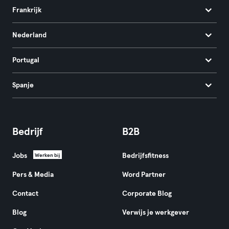
Frankrijk
Nederland
Portugal
Spanje
Bedrijf
B2B
Jobs
Bedrijfsfitness
Werken bij
Pers & Media
Word Partner
Contact
Corporate Blog
Blog
Verwijs je werkgever