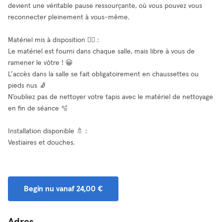
devient une véritable pause ressourçante, où vous pouvez vous
reconnecter pleinement à vous-même.
Matériel mis à disposition 🧘‍♂️ :
Le matériel est fourni dans chaque salle, mais libre à vous de
ramener le vôtre ! 😀
L’accès dans la salle se fait obligatoirement en chaussettes ou
pieds nus 🧦
N’oubliez pas de nettoyer votre tapis avec le matériel de nettoyage
en fin de séance 🫧
Installation disponible 🚿 :
Vestiaires et douches.
Begin nu vanaf 24,00 €