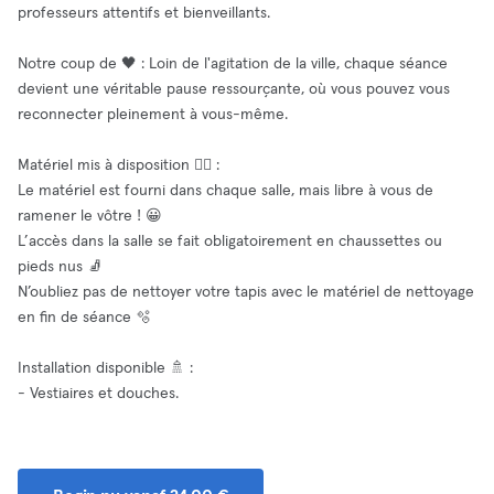
professeurs attentifs et bienveillants.
Notre coup de 🖤 : Loin de l'agitation de la ville, chaque séance
devient une véritable pause ressourçante, où vous pouvez vous
reconnecter pleinement à vous-même.
Matériel mis à disposition 🧘‍♂️ :
Le matériel est fourni dans chaque salle, mais libre à vous de
ramener le vôtre ! 😀
L’accès dans la salle se fait obligatoirement en chaussettes ou
pieds nus 🧦
N’oubliez pas de nettoyer votre tapis avec le matériel de nettoyage
en fin de séance 🫧
Installation disponible 🚿 :
- Vestiaires et douches.