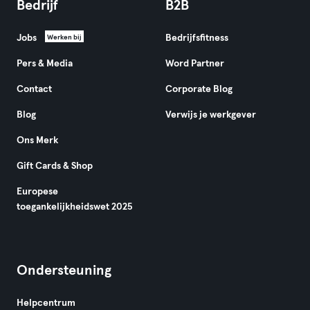
Bedrijf
B2B
Jobs
Bedrijfsfitness
Werken bij
Pers & Media
Word Partner
Contact
Corporate Blog
Blog
Verwijs je werkgever
Ons Merk
Gift Cards & Shop
Europese
toegankelijkheidswet 2025
Ondersteuning
Helpcentrum