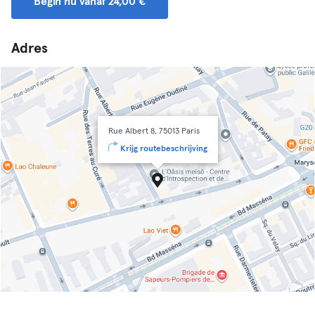
Begin nu vanaf 24,00 €
Adres
Rue Albert 8, 75013 Paris
Krijg routebeschrijving