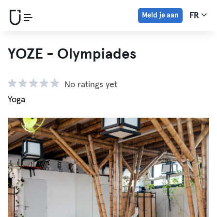
Meld je aan
FR
YOZE - Olympiades
No ratings yet
Yoga