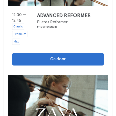
12:00 —
ADVANCED REFORMER
12:45
Pilates Reformer
Classic
Friedrichshain
Premium
Max
Ga door