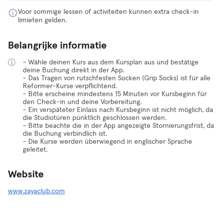
Voor sommige lessen of activiteiten kunnen extra check-in
limieten gelden.
Belangrijke informatie
- Wähle deinen Kurs aus dem Kursplan aus und bestätige
deine Buchung direkt in der App.
- Das Tragen von rutschfesten Socken (Grip Socks) ist für alle
Reformer-Kurse verpflichtend.
- Bitte erscheine mindestens 15 Minuten vor Kursbeginn für
den Check-in und deine Vorbereitung.
- Ein verspäteter Einlass nach Kursbeginn ist nicht möglich, da
die Studiotüren pünktlich geschlossen werden.
- Bitte beachte die in der App angezeigte Stornierungsfrist, da
die Buchung verbindlich ist.
- Die Kurse werden überwiegend in englischer Sprache
geleitet.
Website
www.zayaclub.com