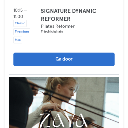
10:15 —
SIGNATURE DYNAMIC
11:00
REFORMER
Classic
Pilates Reformer
Premium
Friedrichshain
Max
Ga door