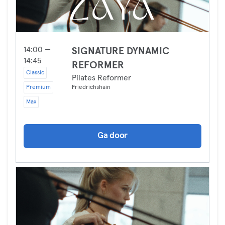
14:00 —
SIGNATURE DYNAMIC
14:45
REFORMER
Classic
Pilates Reformer
Premium
Friedrichshain
Max
Ga door