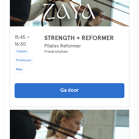
15:45 —
STRENGTH + REFORMER
16:30
Pilates Reformer
Classic
Friedrichshain
Premium
Max
Ga door