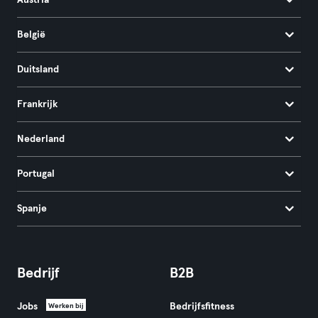
Austria
België
Duitsland
Frankrijk
Nederland
Portugal
Spanje
Bedrijf
B2B
Jobs
Bedrijfsfitness
Werken bij