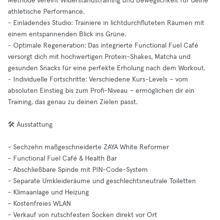
Methode vereint Widerstandstraining und Beweglichkeit für deine
athletische Performance.
- Einladendes Studio: Trainiere in lichtdurchfluteten Räumen mit
einem entspannenden Blick ins Grüne.
- Optimale Regeneration: Das integrierte Functional Fuel Café
versorgt dich mit hochwertigen Protein-Shakes, Matcha und
gesunden Snacks für eine perfekte Erholung nach dem Workout.
- Individuelle Fortschritte: Verschiedene Kurs-Levels – vom
absoluten Einstieg bis zum Profi-Niveau – ermöglichen dir ein
Training, das genau zu deinen Zielen passt.
🛠️ Ausstattung
- Sechzehn maßgeschneiderte ZAYA White Reformer
- Functional Fuel Café & Health Bar
- Abschließbare Spinde mit PIN-Code-System
- Separate Umkleideräume und geschlechtsneutrale Toiletten
- Klimaanlage und Heizung
- Kostenfreies WLAN
- Verkauf von rutschfesten Socken direkt vor Ort