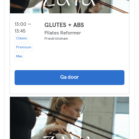
13:00 —
GLUTES + ABS
13:45
Pilates Reformer
Classic
Friedrichshain
Premium
Max
Ga door