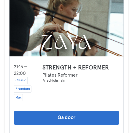
21:15 —
STRENGTH + REFORMER
22:00
Pilates Reformer
Classic
Friedrichshain
Premium
Max
Ga door