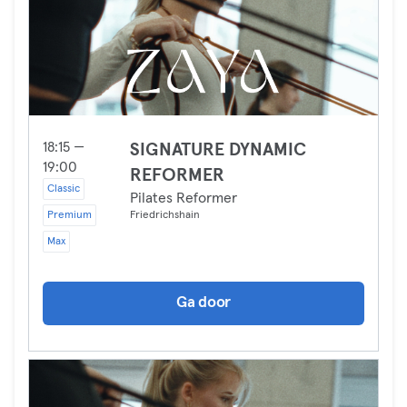
18:15 —
SIGNATURE DYNAMIC
19:00
REFORMER
Classic
Pilates Reformer
Premium
Friedrichshain
Max
Ga door