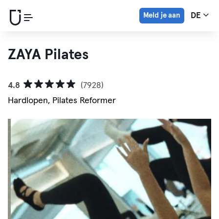
Meld je aan
DE
ZAYA Pilates
4.8
(7928)
Hardlopen, Pilates Reformer