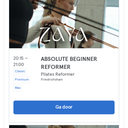
20:15 —
ABSOLUTE BEGINNER
21:00
REFORMER
Classic
Pilates Reformer
Premium
Friedrichshain
Max
Ga door