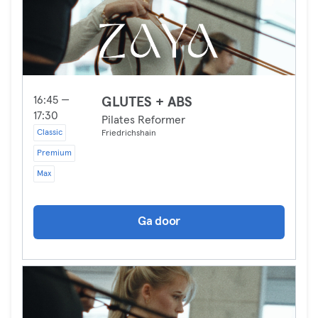
16:45 —
GLUTES + ABS
17:30
Pilates Reformer
Classic
Friedrichshain
Premium
Max
Ga door