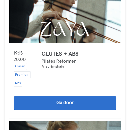
19:15 —
GLUTES + ABS
20:00
Pilates Reformer
Classic
Friedrichshain
Premium
Max
Ga door