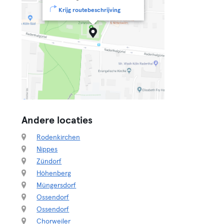
Krijg routebeschrijving
Andere locaties
Rodenkirchen
Nippes
Zündorf
Höhenberg
Müngersdorf
Ossendorf
Ossendorf
Chorweiler