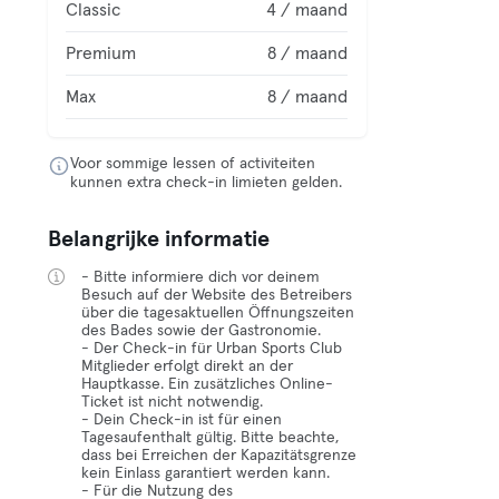
Classic
4 / maand
Premium
8 / maand
Max
8 / maand
Voor sommige lessen of activiteiten
kunnen extra check-in limieten gelden.
Belangrijke informatie
- Bitte informiere dich vor deinem
Besuch auf der Website des Betreibers
über die tagesaktuellen Öffnungszeiten
des Bades sowie der Gastronomie.
- Der Check-in für Urban Sports Club
Mitglieder erfolgt direkt an der
Hauptkasse. Ein zusätzliches Online-
Ticket ist nicht notwendig.
- Dein Check-in ist für einen
Tagesaufenthalt gültig. Bitte beachte,
dass bei Erreichen der Kapazitätsgrenze
kein Einlass garantiert werden kann.
- Für die Nutzung des