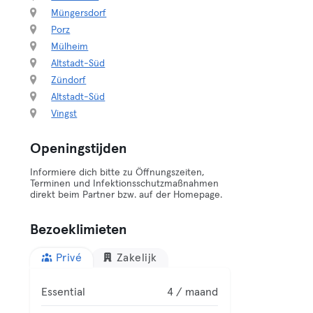
Müngersdorf
Porz
Mülheim
Altstadt-Süd
Zündorf
Altstadt-Süd
Vingst
Openingstijden
Informiere dich bitte zu Öffnungszeiten,
Terminen und Infektionsschutzmaßnahmen
direkt beim Partner bzw. auf der Homepage.
Bezoeklimieten
Privé
Zakelijk
Essential
4 / maand