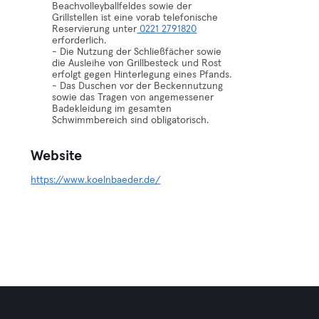
Beachvolleyballfeldes sowie der
Grillstellen ist eine vorab telefonische
Reservierung unter
0221 2791820
erforderlich.
- Die Nutzung der Schließfächer sowie
die Ausleihe von Grillbesteck und Rost
erfolgt gegen Hinterlegung eines Pfands.
- Das Duschen vor der Beckennutzung
sowie das Tragen von angemessener
Badekleidung im gesamten
Schwimmbereich sind obligatorisch.
Website
https://www.koelnbaeder.de/