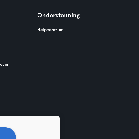
Ondersteuning
Helpcentrum
gever