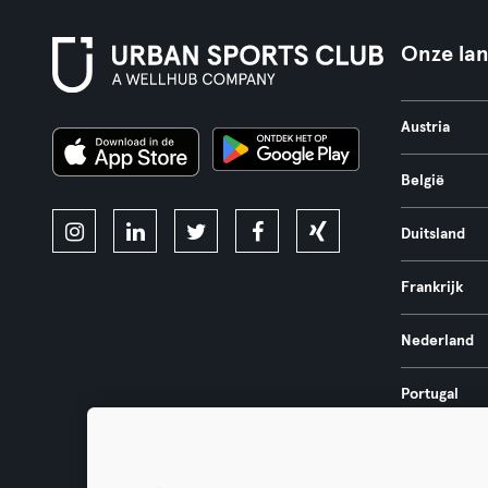
Onze la
Austria
België
Duitsland
Frankrijk
Nederland
Portugal
Spanje