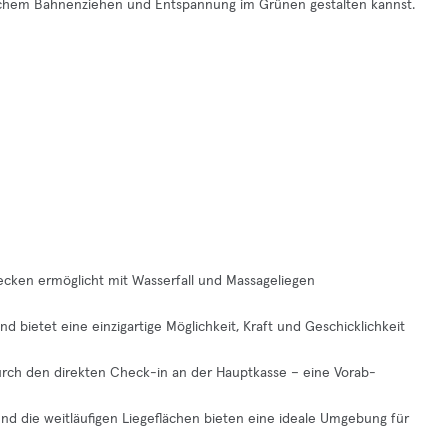
rtlichem Bahnenziehen und Entspannung im Grünen gestalten kannst.
ecken ermöglicht mit Wasserfall und Massageliegen
d bietet eine einzigartige Möglichkeit, Kraft und Geschicklichkeit
durch den direkten Check-in an der Hauptkasse – eine Vorab-
nd die weitläufigen Liegeflächen bieten eine ideale Umgebung für