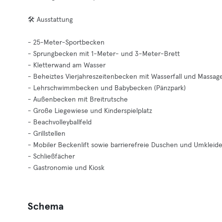
🛠️ Ausstattung
- 25-Meter-Sportbecken
- Sprungbecken mit 1-Meter- und 3-Meter-Brett
- Kletterwand am Wasser
- Beheiztes Vierjahreszeitenbecken mit Wasserfall und Massa
- Lehrschwimmbecken und Babybecken (Pänzpark)
- Außenbecken mit Breitrutsche
- Große Liegewiese und Kinderspielplatz
- Beachvolleyballfeld
- Grillstellen
- Mobiler Beckenlift sowie barrierefreie Duschen und Umkleid
- Schließfächer
- Gastronomie und Kiosk
Schema