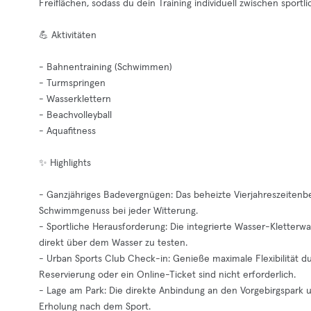
Freiflächen, sodass du dein Training individuell zwischen spo
💪 Aktivitäten
- Bahnentraining (Schwimmen)
- Turmspringen
- Wasserklettern
- Beachvolleyball
- Aquafitness
✨ Highlights
- Ganzjähriges Badevergnügen: Das beheizte Vierjahreszeitenb
Schwimmgenuss bei jeder Witterung.
- Sportliche Herausforderung: Die integrierte Wasser-Kletterwan
direkt über dem Wasser zu testen.
- Urban Sports Club Check-in: Genieße maximale Flexibilität 
Reservierung oder ein Online-Ticket sind nicht erforderlich.
- Lage am Park: Die direkte Anbindung an den Vorgebirgspark u
Erholung nach dem Sport.