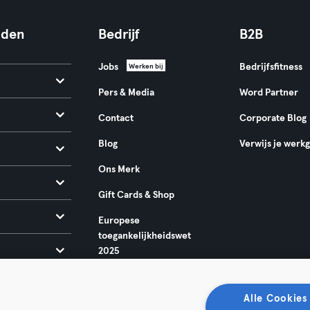
nden
Bedrijf
B2B
Jobs
Bedrijfsfitness
Werken bij
Pers & Media
Word Partner
Contact
Corporate Blog
Blog
Verwijs je werk
Ons Merk
Gift Cards & Shop
Europese
toegankelijkheidswet
2025
Alle Cookies