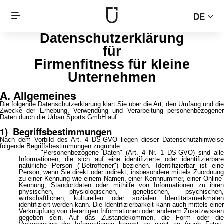
DE
Datenschutzerklärung
für
Firmenfitness für kleine
Unternehmen
A. Allgemeines
Die folgende Datenschutzerklärung klärt Sie über die Art, den Umfang und die
Zwecke der Erhebung, Verwendung und Verarbeitung personenbezogener
Daten durch die Urban Sports GmbH auf.
1) Begriffsbestimmungen
Nach dem Vorbild des Art. 4 DS-GVO liegen dieser Datenschutzhinweise
folgende Begriffsbestimmungen zugrunde:
– "Personenbezogene Daten" (Art. 4 Nr. 1 DS-GVO) sind alle
Informationen, die sich auf eine identifizierte oder identifizierbare
natürliche Person ("Betroffener") beziehen. Identifizierbar ist eine
Person, wenn Sie direkt oder indirekt, insbesondere mittels Zuordnung
zu einer Kennung wie einem Namen, einer Kennnummer, einer Online-
Kennung, Standortdaten oder mithilfe von Informationen zu ihren
physischen, physiologischen, genetischen, psychischen,
wirtschaftlichen, kulturellen oder sozialen Identitätsmerkmalen
identifiziert werden kann. Die Identifizierbarkeit kann auch mittels einer
Verknüpfung von derartigen Informationen oder anderem Zusatzwissen
gegeben sein. Auf das Zustandekommen, die Form oder die