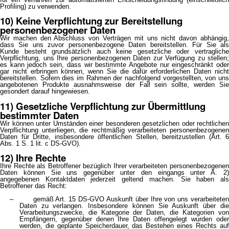
Profiling) zu verwenden.
10) Keine Verpflichtung zur Bereitstellung
personenbezogener Daten
Wir machen den Abschluss von Verträgen mit uns nicht davon abhängig,
dass Sie uns zuvor personenbezogene Daten bereitstellen. Für Sie als
Kunde besteht grundsätzlich auch keine gesetzliche oder vertragliche
Verpflichtung, uns Ihre personenbezogenen Daten zur Verfügung zu stellen;
es kann jedoch sein, dass wir bestimmte Angebote nur eingeschränkt oder
gar nicht erbringen können, wenn Sie die dafür erforderlichen Daten nicht
bereitstellen. Sofern dies im Rahmen der nachfolgend vorgestellten, von uns
angebotenen Produkte ausnahmsweise der Fall sein sollte, werden Sie
gesondert darauf hingewiesen.
11) Gesetzliche Verpflichtung zur Übermittlung
bestimmter Daten
Wir können unter Umständen einer besonderen gesetzlichen oder rechtlichen
Verpflichtung unterliegen, die rechtmäßig verarbeiteten personenbezogenen
Daten für Dritte, insbesondere öffentlichen Stellen, bereitzustellen (Art. 6
Abs. 1 S. 1 lit. c DS-GVO).
12) Ihre Rechte
Ihre Rechte als Betroffener bezüglich Ihrer verarbeiteten personenbezogenen
Daten können Sie uns gegenüber unter den eingangs unter A. 2)
angegebenen Kontaktdaten jederzeit geltend machen. Sie haben als
Betroffener das Recht:
– gemäß Art. 15 DS-GVO Auskunft über Ihre von uns verarbeiteten
Daten zu verlangen. Insbesondere können Sie Auskunft über die
Verarbeitungszwecke, die Kategorie der Daten, die Kategorien von
Empfängern, gegenüber denen Ihre Daten offengelegt wurden oder
werden, die geplante Speicherdauer, das Bestehen eines Rechts auf