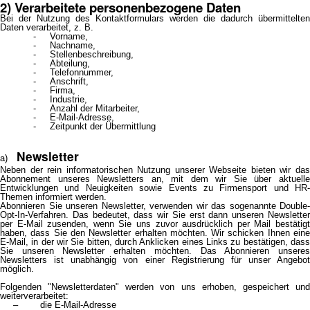
2) Verarbeitete personenbezogene Daten
Bei der Nutzung des Kontaktformulars werden die dadurch übermittelten
Daten verarbeitet, z. B.
Vorname,
Nachname,
Stellenbeschreibung,
Abteilung,
Telefonnummer,
Anschrift,
Firma,
Industrie,
Anzahl der Mitarbeiter,
E-Mail-Adresse,
Zeitpunkt der Übermittlung
Newsletter
Neben der rein informatorischen Nutzung unserer Webseite bieten wir das
Abonnement unseres Newsletters an, mit dem wir Sie über aktuelle
Entwicklungen und Neuigkeiten sowie Events zu Firmensport und HR-
Themen informiert werden.
Abonnieren Sie unseren Newsletter, verwenden wir das sogenannte Double-
Opt-In-Verfahren. Das bedeutet, dass wir Sie erst dann unseren Newsletter
per E-Mail zusenden, wenn Sie uns zuvor ausdrücklich per Mail bestätigt
haben, dass Sie den Newsletter erhalten möchten. Wir schicken Ihnen eine
E-Mail, in der wir Sie bitten, durch Anklicken eines Links zu bestätigen, dass
Sie unseren Newsletter erhalten möchten. Das Abonnieren unseres
Newsletters ist unabhängig von einer Registrierung für unser Angebot
möglich.
Folgenden "Newsletterdaten" werden von uns erhoben, gespeichert und
weiterverarbeitet:
– die E-Mail-Adresse