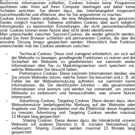
bestimmte Informationen zufließen. Cookies können keine Programme
ausführen oder Viren auf Ihren Computer übertragen und daher keine
Schäden anrichten. Sie dienen dazu, das Internetangebot insgesamt
nutzerfreundlicher und effektiver, also für Sie angenehmer zu machen.
Cookies können Daten enthalten, die eine Wiedererkennung des genutzten
Geräts möglich machen. Teilweise enthalten Cookies aber auch lediglich
Informationen zu bestimmten Einstellungen, die nicht personenbeziehbar
sind. Cookies können einen Nutzer aber nicht direkt identifizieren.
Man unterscheidet zwischen Session-Cookies, die wieder gelöscht werden,
sobald Sie ihren Browser schließen und permanenten Cookies, die über die
einzelne Sitzung hinaus gespeichert werden. Hinsichtlich ihrer Funktion
unterscheidet man bei Cookies wiederum zwischen:
– Technical Cookies: Diese sind zwingend erforderlich, um sich auf
der Webseite zu bewegen, grundlegende Funktionen zu nutzen und die
Sicherheit der Webseite zu gewährleisten; sie sammeln weder
Informationen über Sie zu Marketingzwecken noch speichern sie,
welche Webseiten Sie besucht haben;
– Performance Cookies: Diese sammeln Informationen darüber, wie
Sie unsere Webseite nutzen, welche Seiten Sie besuchen und z. B. ob
Fehler bei der Webseitennutzung auftreten; sie sammeln keine
Informationen, die Sie identifizieren könnten – alle gesammelten
Informationen sind anonym und werden nur verwendet, um unsere
Webseite zu verbessern und herauszufinden, was unsere Nutzer
interessiert;
– Advertising Cookies, Targeting Cookies: Diese dienen dazu, dem
Webseitennutzer bedarfsgerechte Werbung auf der Webseite oder
Angebote von Dritten anzubieten und die Effektivität dieser Angebote
zu messen; Advertising und Targeting Cookies werden maximal
13 Monate lang gespeichert;
– Sharing Cookies: Diese dienen dazu, die Interaktivität unserer
Webseite mit anderen Diensten (z. B. sozialen Netzwerken) zu
verbessern; Sharing Cookies werden maximal 13 Monate lang
gespeichert.