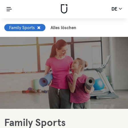
DE
Family Sports
Alles löschen
Family Sports