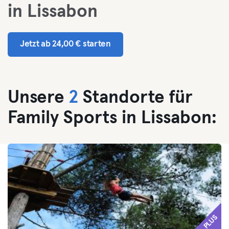
in Lissabon
Jetzt ab 24,00 € starten
Unsere
2
Standorte für
Family Sports in Lissabon:
PLUS