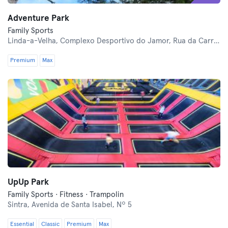
Adventure Park
Family Sports
Linda-a-Velha,
Complexo Desportivo do Jamor, Rua da Carreira de Tiro
Premium
Max
UpUp Park
Family Sports · Fitness · Trampolin
Sintra,
Avenida de Santa Isabel, Nº 5
Essential
Classic
Premium
Max