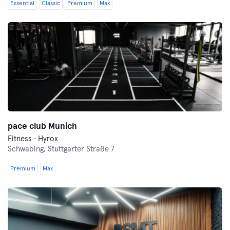
Essential
Classic
Premium
Max
pace club Munich
Fitness · Hyrox
Schwabing,
Stuttgarter Straße 7
Premium
Max