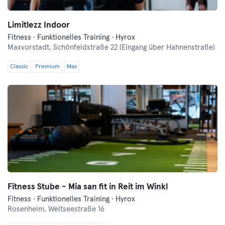
Limitlezz Indoor
Fitness · Funktionelles Training · Hyrox
Maxvorstadt,
Schönfeldstraße 22 (Eingang über Hahnenstraße)
Classic
Premium
Max
Fitness Stube - Mia san fit in Reit im Winkl
Fitness · Funktionelles Training · Hyrox
Rosenheim,
Weitseestraße 16