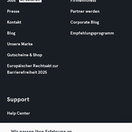
Jobs
Firmenfitness
Wir stellen ein!
Presse
Partner werden
Kontakt
Corporate Blog
Blog
Empfehlungsprogramm
Unsere Marke
Gutscheine & Shop
Europäischer Rechtsakt zur
Barrierefreiheit 2025
Support
Help Center
Wir passen Ihre Erfahrung an