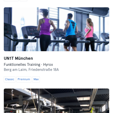
UN1T München
Funktionelles Training · Hyrox
Berg am Laim,
Friedenstraße 18A
Classic
Premium
Max