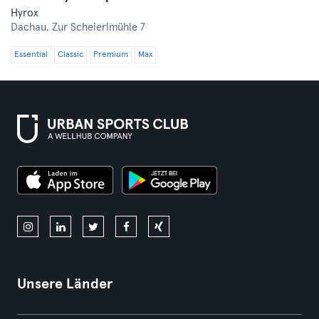
Hyrox
Dachau,
Zur Scheierlmühle 7
Essential
Classic
Premium
Max
Unsere Länder