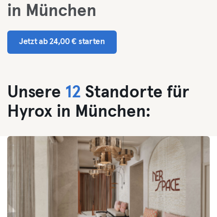
in München
Jetzt ab 24,00 € starten
Unsere
12
Standorte für
Hyrox in München: