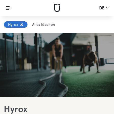
DE
Hyrox
Alles löschen
Hyrox