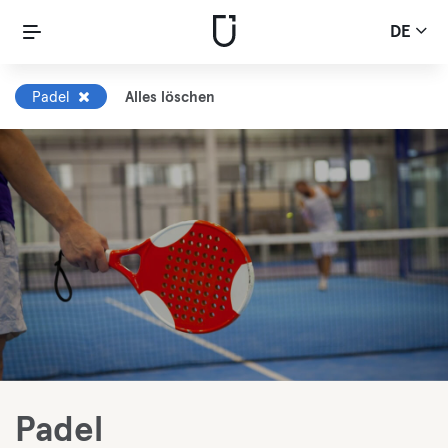
DE
Padel
Alles löschen
Padel