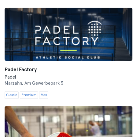
Padel Factory
Padel
Marzahn,
Am Gewerbepark 5
Classic
Premium
Max