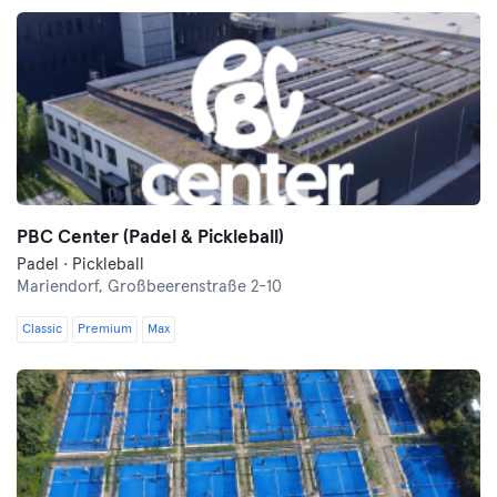
PBC Center (Padel & Pickleball)
Padel · Pickleball
Mariendorf,
Großbeerenstraße 2-10
Classic
Premium
Max