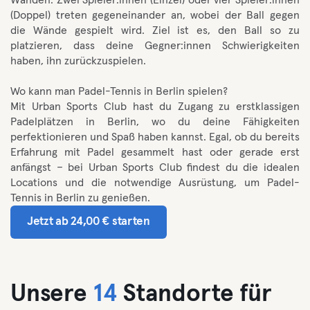
Wänden. Zwei Spieler:innen (Einzel) oder vier Spieler:innen
(Doppel) treten gegeneinander an, wobei der Ball gegen
die Wände gespielt wird. Ziel ist es, den Ball so zu
platzieren, dass deine Gegner:innen Schwierigkeiten
haben, ihn zurückzuspielen.
Wo kann man Padel-Tennis in Berlin spielen?
Mit Urban Sports Club hast du Zugang zu erstklassigen
Padelplätzen in Berlin, wo du deine Fähigkeiten
perfektionieren und Spaß haben kannst. Egal, ob du bereits
Erfahrung mit Padel gesammelt hast oder gerade erst
anfängst – bei Urban Sports Club findest du die idealen
Locations und die notwendige Ausrüstung, um Padel-
Tennis in Berlin zu genießen.
Jetzt ab 24,00 € starten
Unsere
14
Standorte für