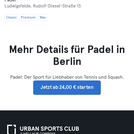
Padel
Ludwigsfelde,
Rudolf-Diesel-Straße 13
Classic
Premium
Max
Mehr Details für Padel in
Berlin
Padel: Der Sport für Liebhaber von Tennis und Squash.
Jetzt ab 24,00 € starten