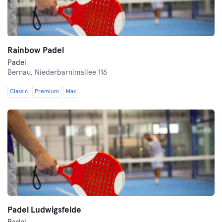
Rainbow Padel
Padel
Bernau,
Niederbarnimallee 116
Classic
Premium
Max
Padel Ludwigsfelde