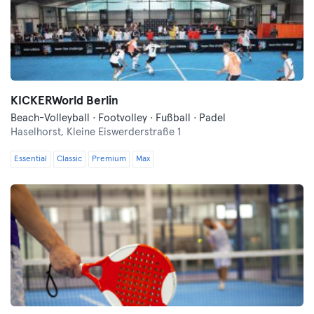
KICKERWorld Berlin
Beach-Volleyball · Footvolley · Fußball · Padel
Haselhorst,
Kleine Eiswerderstraße 1
Essential
Classic
Premium
Max