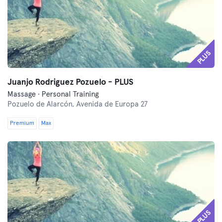
PLUS
Juanjo Rodriguez Pozuelo - PLUS
Massage · Personal Training
Pozuelo de Alarcón,
Avenida de Europa 27
Premium
Max
PLUS