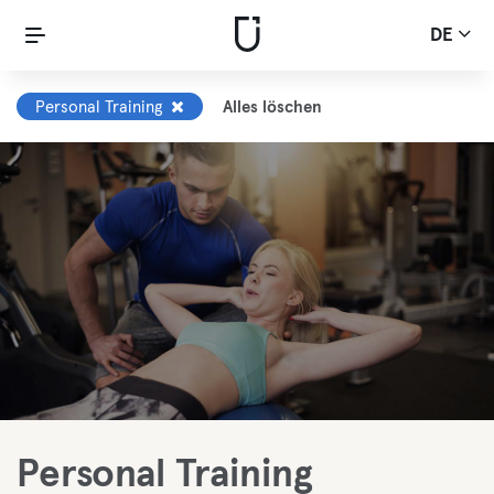
DE
Personal Training
Alles löschen
Personal Training