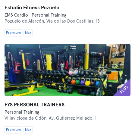
Estudio Fitness Pozuelo
EMS Cardio · Personal Training
Pozuelo de Alarcón,
Vía de las Dos Castillas, 15
Premium
Max
PLUS
FYS PERSONAL TRAINERS
Personal Training
Villaviciosa de Odón,
Av. Gutiérrez Mellado, 1
Premium
Max