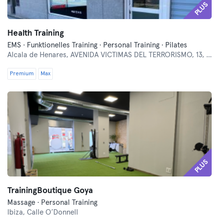
PLUS
Health Training
EMS · Funktionelles Training · Personal Training · Pilates
Alcala de Henares,
AVENIDA VICTIMAS DEL TERRORISMO, 13, LOCAL 2
Premium
Max
PLUS
TrainingBoutique Goya
Massage · Personal Training
Ibiza,
Calle O’Donnell