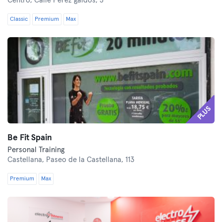
Centro,
Calle Perez galdós, 5
Classic
Premium
Max
PLUS
Be Fit Spain
Personal Training
Castellana,
Paseo de la Castellana, 113
Premium
Max