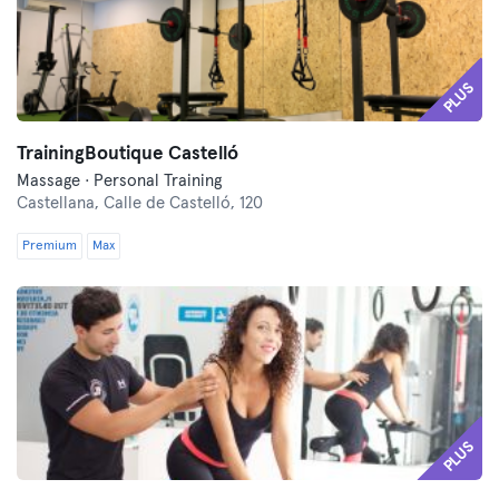
PLUS
TrainingBoutique Castelló
Massage · Personal Training
Castellana,
Calle de Castelló, 120
Premium
Max
PLUS