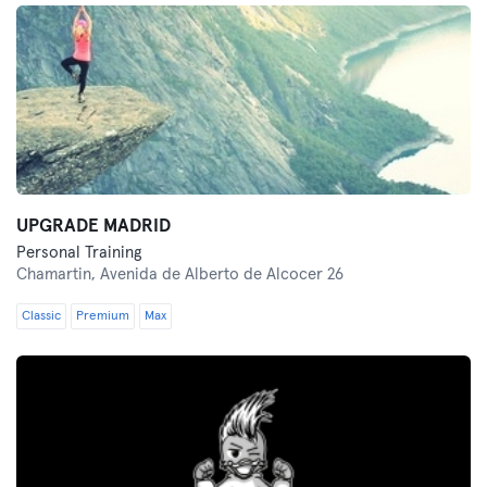
UPGRADE MADRID
Personal Training
Chamartin,
Avenida de Alberto de Alcocer 26
Classic
Premium
Max