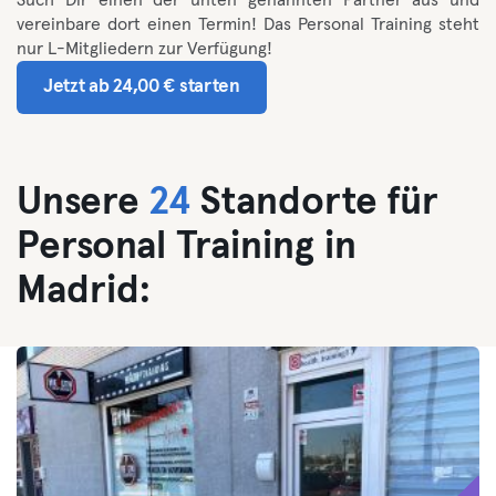
Such Dir einen der unten genannten Partner aus und
vereinbare dort einen Termin! Das Personal Training steht
nur L-Mitgliedern zur Verfügung!
Jetzt ab 24,00 € starten
Unsere
24
Standorte für
Personal Training in
Madrid: