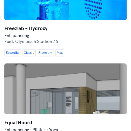
Freezlab - Hydroxy
Entspannung
Zuid,
Olympisch Stadion 36
Essential
Classic
Premium
Max
Equal Noord
Entspannung · Pilates · Yoga