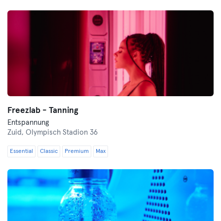
Freezlab - Tanning
Entspannung
Zuid,
Olympisch Stadion 36
Essential
Classic
Premium
Max