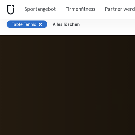
Sportangebot
Firmenfitness
Partner wer
Table Tennis
Alles löschen