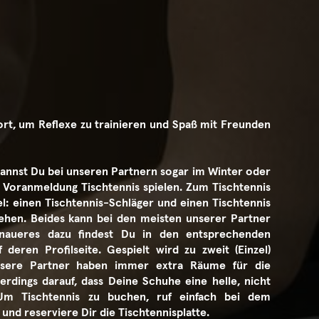
port, um Reflexe zu trainieren und Spaß mit Freunden
kannst Du bei unseren Partnern sogar im Winter oder
 Voranmeldung Tischtennis spielen. Zum Tischtennis
el: einen Tischtennis-Schläger und einen Tischtennis
gehen. Beides kann bei den meisten unserer Partner
naueres dazu findest Du in den entsprechenden
deren Profilseite. Gespielt wird zu zweit (Einzel)
Unsere Partner haben immer extra Räume für die
lerdings darauf, dass Deine Schuhe eine helle, nicht
Um Tischtennis zu buchen, ruf einfach bei dem
nd reserviere Dir die Tischtennisplatte.