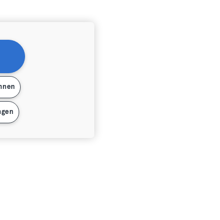
ehnen
ngen