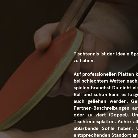
Tischtennis ist der ideale S
zu haben.
Auf professionellen Platten 
bei schlechtem Wetter nach
spielen brauchst Du nicht vi
Ball und schon kann es los
auch geliehen werden. Ge
Partner-Beschreibungen auf 
oder zu viert (Doppel). 
Tischtennisplatten. Achte al
abfärbende Sohle haben. 
entsprechenden Standort an u