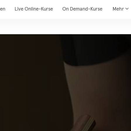
den
Live Online-Kurse
On Demand-Kurse
Mehr