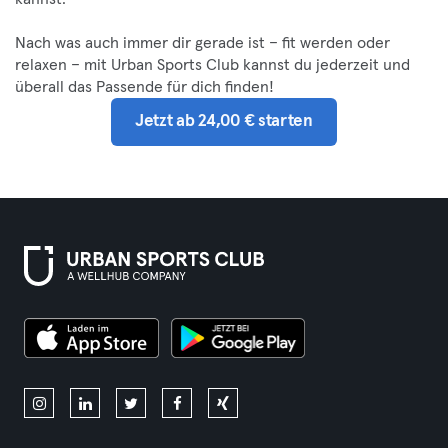
Nach was auch immer dir gerade ist – fit werden oder
relaxen – mit Urban Sports Club kannst du jederzeit und
überall das Passende für dich finden!
Jetzt ab 24,00 € starten