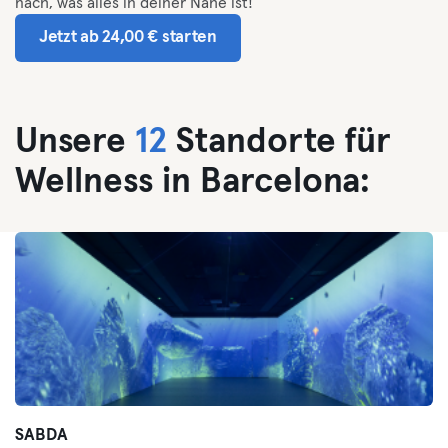
nach, was alles in deiner Nähe ist!
Jetzt ab 24,00 € starten
Unsere
12
Standorte für
Wellness in Barcelona:
SABDA