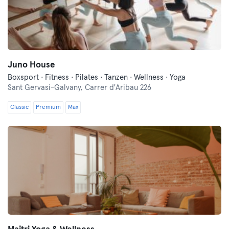
Juno House
Boxsport · Fitness · Pilates · Tanzen · Wellness · Yoga
Sant Gervasi-Galvany,
Carrer d'Aribau 226
Classic
Premium
Max