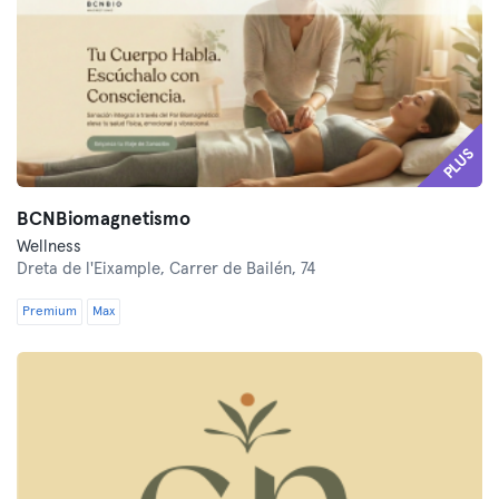
PLUS
BCNBiomagnetismo
Wellness
Dreta de l'Eixample,
Carrer de Bailén, 74
Premium
Max