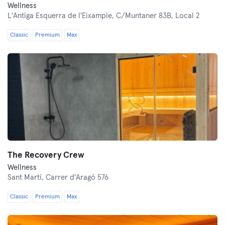
Wellness
L'Antiga Esquerra de l'Eixample,
C/Muntaner 83B, Local 2
Classic
Premium
Max
The Recovery Crew
Wellness
Sant Martí,
Carrer d'Aragó 576
Classic
Premium
Max