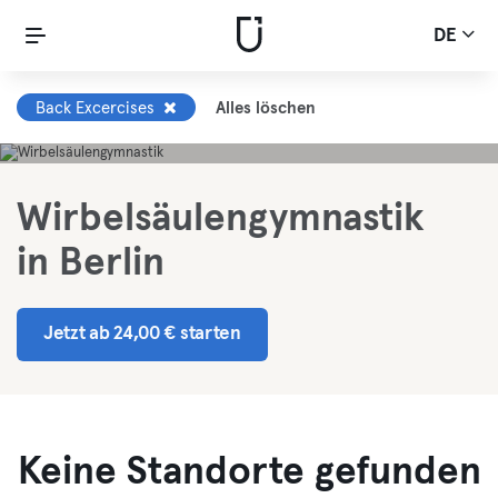
DE
Back Excercises
Alles löschen
Wirbelsäulengymnastik
in Berlin
Jetzt ab 24,00 € starten
Keine Standorte gefunden