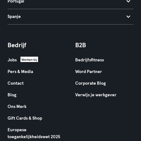
Portugal
Spanje
Bedrijf
B2B
Jobs
Bedrijfsfitness
Werken bij
Pers & Media
Word Partner
Contact
Corporate Blog
Blog
Verwijs je werkgever
Ons Merk
Gift Cards & Shop
Europese
toegankelijkheidswet 2025