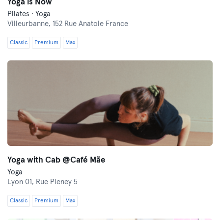
Yoga is Now
Pilates · Yoga
Villeurbanne,
152 Rue Anatole France
Classic
Premium
Max
Yoga with Cab @Café Mãe
Yoga
Lyon 01,
Rue Pleney 5
Classic
Premium
Max