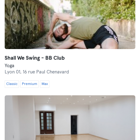
Shall We Swing - BB Club
Yoga
Lyon 01,
16 rue Paul Chenavard
Classic
Premium
Max