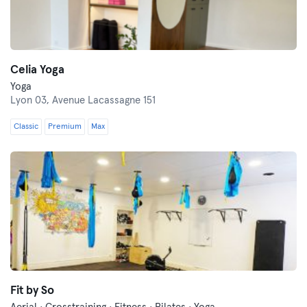
Celia Yoga
Yoga
Lyon 03,
Avenue Lacassagne 151
Classic
Premium
Max
Fit by So