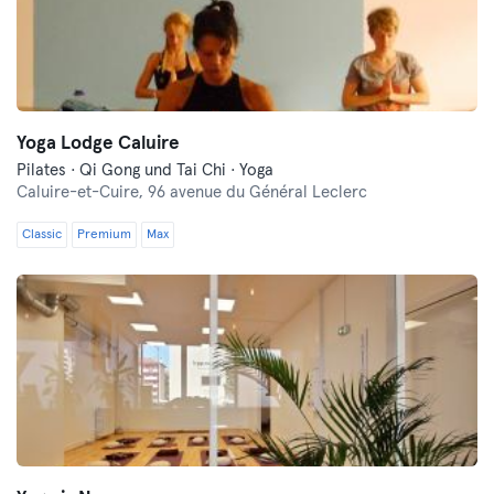
Yoga Lodge Caluire
Pilates · Qi Gong und Tai Chi · Yoga
Caluire-et-Cuire,
96 avenue du Général Leclerc
Classic
Premium
Max