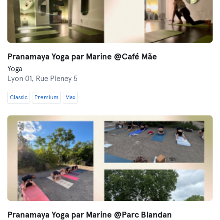
Pranamaya Yoga par Marine @Café Mãe
Yoga
Lyon 01,
Rue Pleney 5
Classic
Premium
Max
Pranamaya Yoga par Marine @Parc Blandan