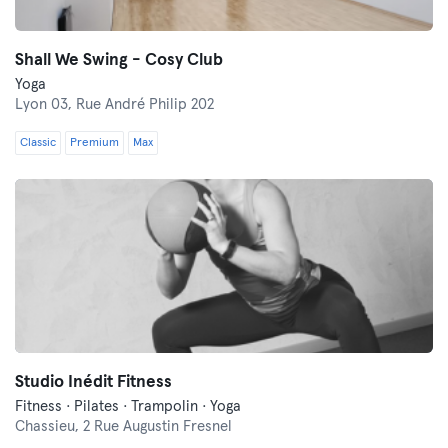
Shall We Swing - Cosy Club
Yoga
Lyon 03,
Rue André Philip 202
Classic
Premium
Max
Studio Inédit Fitness
Fitness · Pilates · Trampolin · Yoga
Chassieu,
2 Rue Augustin Fresnel