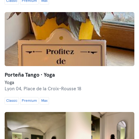
Classic
Premium
Max
Porteña Tango · Yoga
Yoga
Lyon 04,
Place de la Croix-Rousse 18
Classic
Premium
Max