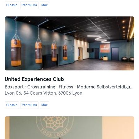
Classic
Premium
Max
United Experiences Club
Boxsport · Crosstraining · Fitness · Moderne Selbstverteidigung · Traditionell-Asiatische Kampfkünste · Yoga
Lyon 06,
54 Cours Vitton, 69006 Lyon
Classic
Premium
Max