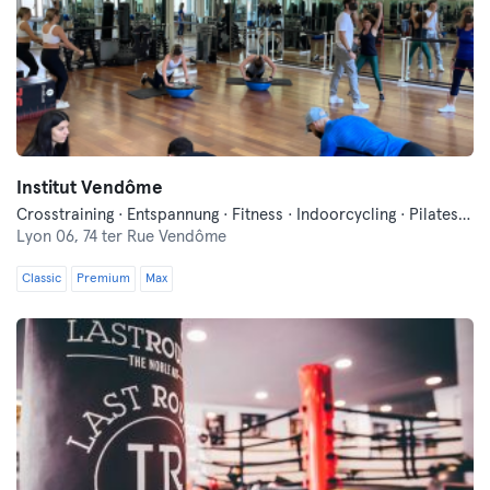
Institut Vendôme
Crosstraining · Entspannung · Fitness · Indoorcycling · Pilates · Yoga
Lyon 06,
74 ter Rue Vendôme
Classic
Premium
Max