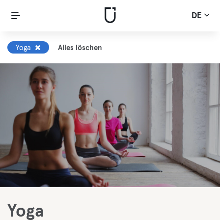
DE
Yoga
Alles löschen
Yoga