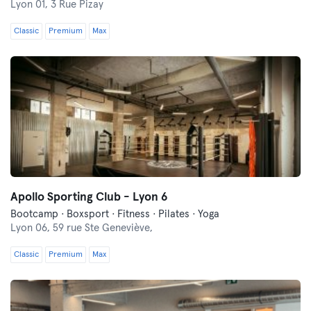
Lyon 01,
3 Rue Pizay
Classic
Premium
Max
Apollo Sporting Club - Lyon 6
Bootcamp · Boxsport · Fitness · Pilates · Yoga
Lyon 06,
59 rue Ste Geneviève,
Classic
Premium
Max