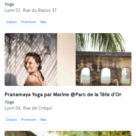
Yoga
Lyon 07,
Rue du Repos 37
Classic
Premium
Max
Pranamaya Yoga par Marine @Parc de la Tête d'Or
Yoga
Lyon 06,
Rue de Créqui
Classic
Premium
Max