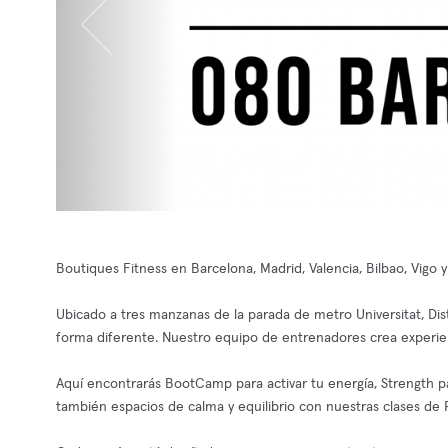
Boutiques Fitness en Barcelona, Madrid, Valencia, Bilbao, Vigo 
Ubicado a tres manzanas de la parada de metro Universitat, Dist
forma diferente. Nuestro equipo de entrenadores crea experien
Aquí encontrarás BootCamp para activar tu energía, Strength pa
también espacios de calma y equilibrio con nuestras clases de P