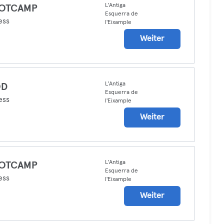
L'Antiga
OTCAMP
Esquerra de
ess
l'Eixample
Weiter
L'Antiga
D
Esquerra de
ess
l'Eixample
Weiter
L'Antiga
OTCAMP
Esquerra de
ess
l'Eixample
Weiter