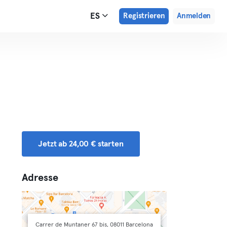
ES
Registrieren
Anmelden
Jetzt ab 24,00 € starten
Adresse
Carrer de Muntaner 67 bis, 08011 Barcelona