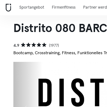
Sportangebot
Firmenfitness
Partner wer
Distrito 080 BA
4.9
(1977)
Bootcamp, Crosstraining, Fitness, Funktionelles Tr