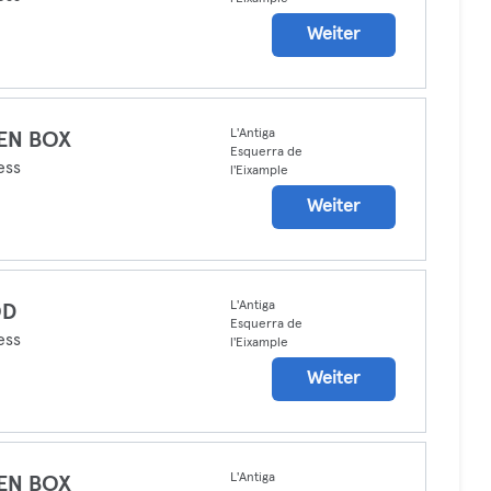
Weiter
L'Antiga
EN BOX
Esquerra de
ess
l'Eixample
Weiter
L'Antiga
D
Esquerra de
ess
l'Eixample
Weiter
L'Antiga
EN BOX