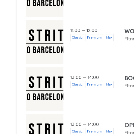
11:00 — 12:00
WO
Classic
Premium
Max
Fitn
13:00 — 14:00
BO
Classic
Premium
Max
Fitn
13:00 — 14:00
OP
Classic
Premium
Max
Fitn