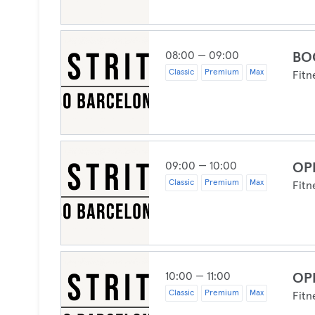
08:00 — 09:00
BO
Classic
Premium
Max
Fitn
09:00 — 10:00
OP
Classic
Premium
Max
Fitn
10:00 — 11:00
OP
Classic
Premium
Max
Fitn