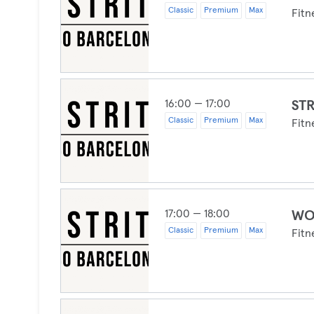
Classic
Premium
Max
Fitn
16:00 — 17:00
ST
Classic
Premium
Max
Fitn
17:00 — 18:00
WO
Classic
Premium
Max
Fitn