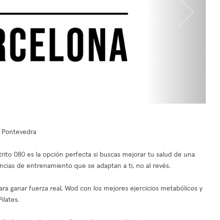
y Pontevedra
rito 080 es la opción perfecta si buscas mejorar tu salud de una
cias de entrenamiento que se adaptan a ti, no al revés.
ra ganar fuerza real, Wod con los mejores ejercicios metabólicos y
ilates.