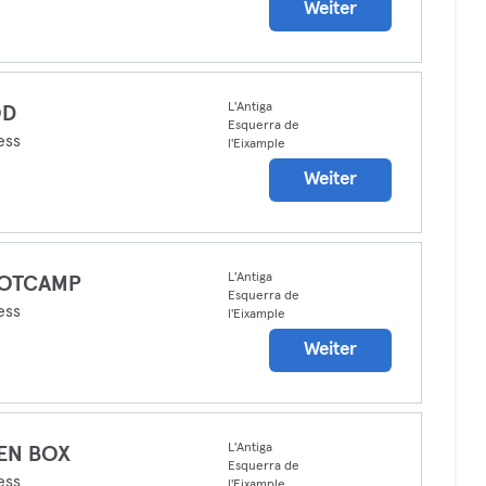
Weiter
L'Antiga
D
Esquerra de
ess
l'Eixample
Weiter
L'Antiga
OTCAMP
Esquerra de
ess
l'Eixample
Weiter
L'Antiga
EN BOX
Esquerra de
ess
l'Eixample