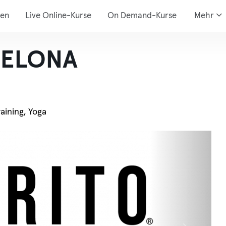
den
Live Online-Kurse
On Demand-Kurse
Mehr
RCELONA
aining, Yoga