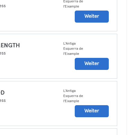
Esquerra de
ess
l'Eixample
Weiter
L'Antiga
RENGTH
Esquerra de
ess
l'Eixample
Weiter
L'Antiga
D
Esquerra de
ess
l'Eixample
Weiter