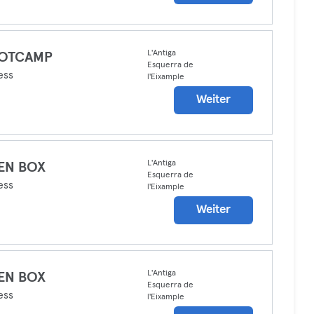
L'Antiga
OTCAMP
Esquerra de
ess
l'Eixample
Weiter
L'Antiga
EN BOX
Esquerra de
ess
l'Eixample
Weiter
L'Antiga
EN BOX
Esquerra de
ess
l'Eixample