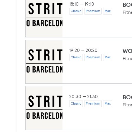
18:10 — 19:10
BO
Classic
Premium
Max
Fitn
19:20 — 20:20
WO
Classic
Premium
Max
Fitn
20:30 — 21:30
BO
Classic
Premium
Max
Fitn