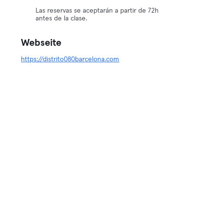
Las reservas se aceptarán a partir de 72h
antes de la clase.
Webseite
https://distrito080barcelona.com