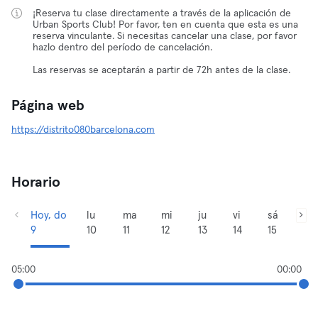
¡Reserva tu clase directamente a través de la aplicación de
Urban Sports Club! Por favor, ten en cuenta que esta es una
reserva vinculante. Si necesitas cancelar una clase, por favor
hazlo dentro del período de cancelación.
Las reservas se aceptarán a partir de 72h antes de la clase.
Página web
https://distrito080barcelona.com
Horario
Hoy, do
lu
ma
mi
ju
vi
sá
9
10
11
12
13
14
15
05:00
00:00