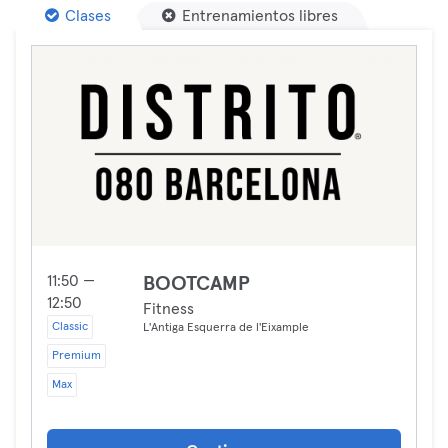
Clases
Entrenamientos libres
11:50 —
BOOTCAMP
12:50
Fitness
Classic
L'Antiga Esquerra de l'Eixample
Premium
Max