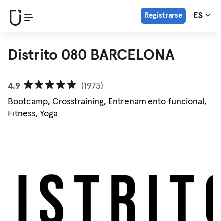
Registrarse
ES
Distrito 080 BARCELONA
4.9
(1973)
Bootcamp, Crosstraining, Entrenamiento funcional,
Fitness, Yoga