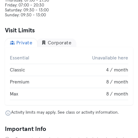
Thursday: 07:00 - 21:30
Friday: 07:00 - 20:30
Saturday: 09:30 - 13:00
Visit Limits
Private
Corporate
Essential
Unavailable here
Classic
4 / month
Premium
8 / month
Max
8 / month
Activity limits may apply. See class or activity information.
Important Info