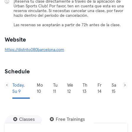
¡Reserva tu clase directamente a través de la aplicación de
Urban Sports Club! Por favor, ten en cuenta que esta es una
reserva vinculante. Si necesitas cancelar una clase, por favor
hazlo dentro del período de cancelación.
Las reservas se aceptarán a partir de 72h antes de la clase.
Website
https://distrito080barcelona.com
Schedule
Today,
Mo
Tu
We
Th
Fr
Sa
Su 9
10
11
12
13
14
15
Classes
Free Trainings