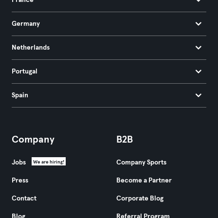
France
Germany
Netherlands
Portugal
Spain
Company
B2B
Jobs
Company Sports
We are hiring!
Press
Become a Partner
Contact
Corporate Blog
Blog
Referral Program