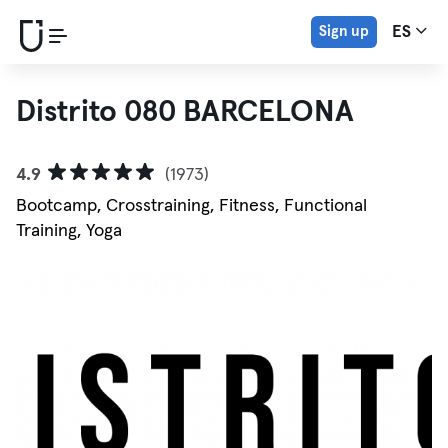
Sign up
ES
Distrito 080 BARCELONA
4.9
(1973)
Bootcamp, Crosstraining, Fitness, Functional
Training, Yoga