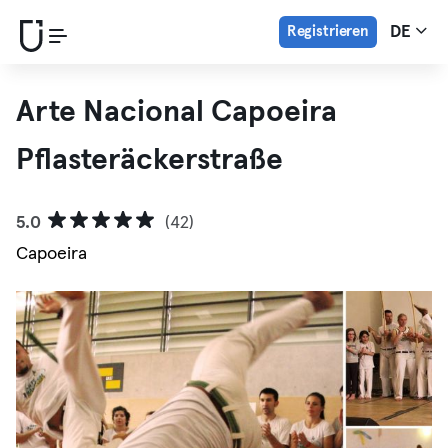
Registrieren
DE
Arte Nacional Capoeira
Pflasteräckerstraße
5.0
(42)
Capoeira