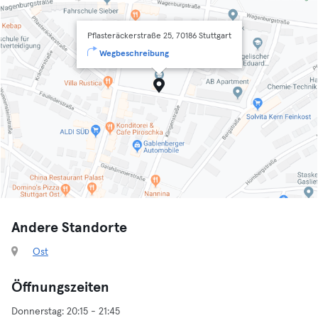
Pflasteräckerstraße 25, 70186 Stuttgart
Wegbeschreibung
Andere Standorte
Ost
Öffnungszeiten