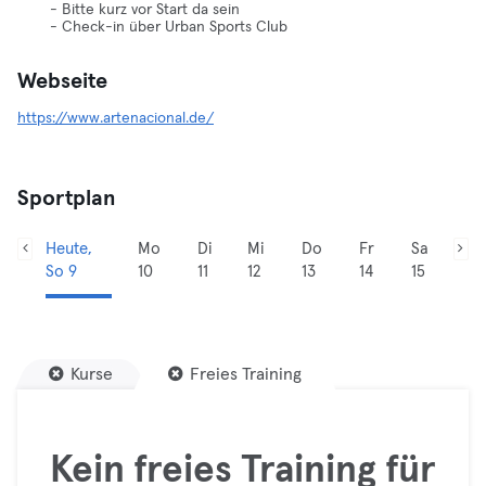
- Bitte kurz vor Start da sein
- Check-in über Urban Sports Club
Webseite
https://www.artenacional.de/
Sportplan
Heute,
Mo
Di
Mi
Do
Fr
Sa
So 9
10
11
12
13
14
15
Kurse
Freies Training
Kein freies Training für