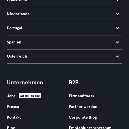
Frankreich
Niederlande
Portugal
Spanien
Österreich
Unternehmen
B2B
Jobs
Firmenfitness
Wir stellen ein!
Presse
Partner werden
Kontakt
Corporate Blog
Blog
Empfehlungsprogramm