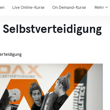
den
Live Online-Kurse
On Demand-Kurse
Mehr
 Selbstverteidigung
erteidigung