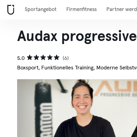
Sportangebot
Firmenfitness
Partner wer
Audax progressive
5.0
(6)
Boxsport, Funktionelles Training, Moderne Selbstv