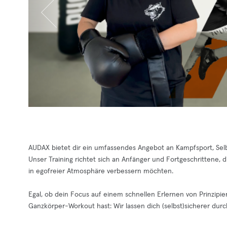
AUDAX bietet dir ein umfassendes Angebot an Kampfsport, Selbs
Unser Training richtet sich an Anfänger und Fortgeschrittene, d
in egofreier Atmosphäre verbessern möchten.
Egal, ob dein Focus auf einem schnellen Erlernen von Prinzipie
Ganzkörper-Workout hast: Wir lassen dich (selbst)sicherer du