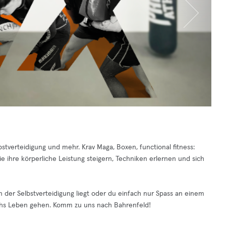
tverteidigung und mehr. Krav Maga, Boxen, functional fitness:
ie ihre körperliche Leistung steigern, Techniken erlernen und sich
n der Selbstverteidigung liegt oder du einfach nur Spass an einem
rchs Leben gehen. Komm zu uns nach Bahrenfeld!