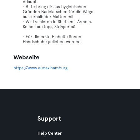
erlaubt.
• Bitte bring dir aus hygienischen
Gründen Badelatschen für die Wege
ausserhalb der Matten mit
• Wir trainieren in Shirts mit Ärmeln.
Keine Tanktops, Stringer oä
• Für die erste Einheit können
Handschuhe geliehen werden.
Webseite
https://www.audax.hamburg
Support
Help Center