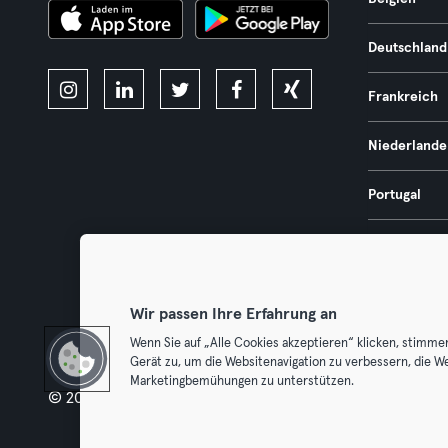
Deutschland
Frankreich
Niederlande
Portugal
Spanien
Österreich
Wir passen Ihre Erfahrung an
Wenn Sie auf „Alle Cookies akzeptieren“ klicken, stimme
Gerät zu, um die Websitenavigation zu verbessern, die W
Marketingbemühungen zu unterstützen.
© 2026 Urban Sports Group GmbH. All rights reserved.
AGB
Dat