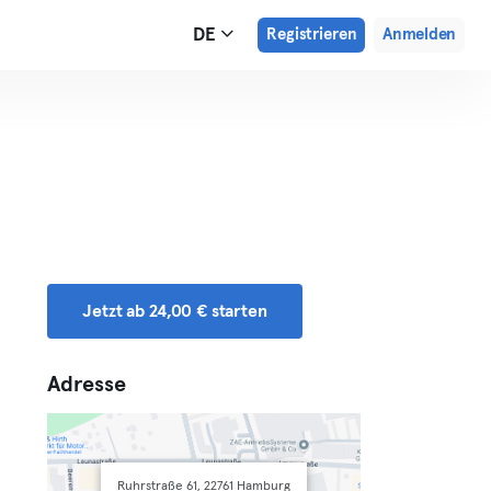
DE
Registrieren
Anmelden
Jetzt ab 24,00 € starten
Adresse
Ruhrstraße 61, 22761 Hamburg