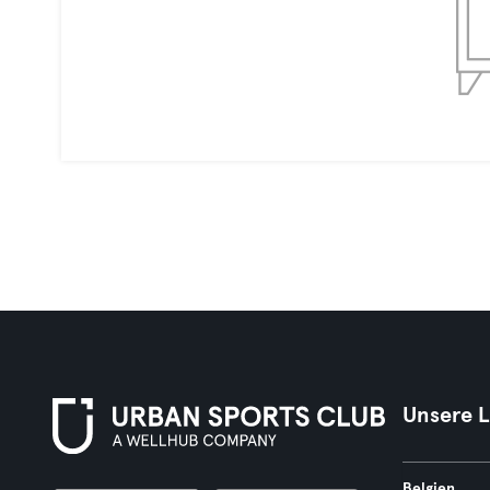
Unsere 
Belgien