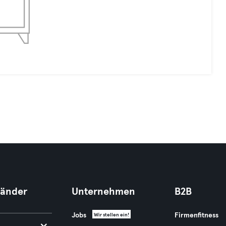
Länder
Unternehmen
B2B
Jobs
Firmenfitness
Wir stellen ein!