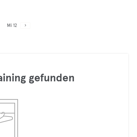
Mi 12
raining gefunden