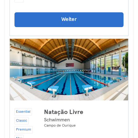
Weiter
Natação Livre
Essential
Schwimmen
Classic
Campo de Ourique
Premium