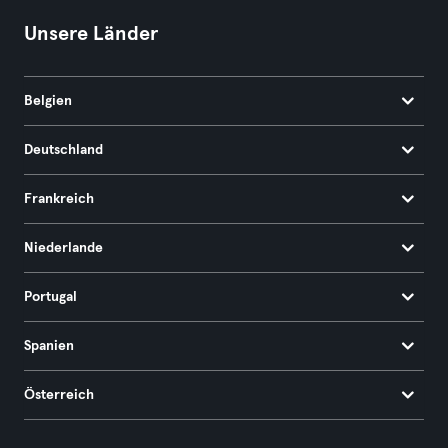
Unsere Länder
Belgien
Deutschland
Frankreich
Niederlande
Portugal
Spanien
Österreich