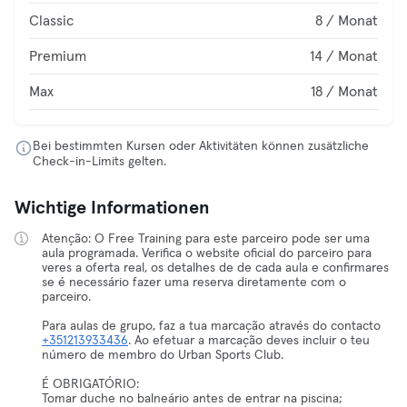
Classic
8 / Monat
Premium
14 / Monat
Max
18 / Monat
Bei bestimmten Kursen oder Aktivitäten können zusätzliche
Check-in-Limits gelten.
Wichtige Informationen
Atenção: O Free Training para este parceiro pode ser uma
aula programada. Verifica o website oficial do parceiro para
veres a oferta real, os detalhes de de cada aula e confirmares
se é necessário fazer uma reserva diretamente com o
parceiro.
Para aulas de grupo, faz a tua marcação através do contacto
+351213933436
. Ao efetuar a marcação deves incluir o teu
número de membro do Urban Sports Club.
É OBRIGATÓRIO:
Tomar duche no balneário antes de entrar na piscina;