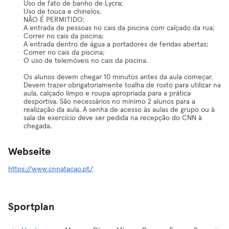
Uso de fato de banho de Lycra;
Uso de touca e chinelos.
NÃO É PERMITIDO:
A entrada de pessoas no cais da piscina com calçado da rua;
Correr no cais da piscina;
A entrada dentro de água a portadores de feridas abertas;
Comer no cais da piscina;
O uso de telemóveis no cais da piscina.
Os alunos devem chegar 10 minutos antes da aula começar.
Devem trazer obrigatoriamente toalha de rosto para utilizar na
aula, calçado limpo e roupa apropriada para a prática
desportiva. São necessários no mínimo 2 alunos para a
realização da aula. A senha de acesso às aulas de grupo ou à
sala de exercício deve ser pedida na recepção do CNN à
chegada.
Webseite
https://www.cnnatacao.pt/
Sportplan