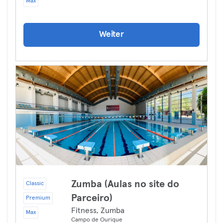
Max
Weiter
Zumba (Aulas no site do
Classic
Parceiro)
Premium
Fitness, Zumba
Max
Campo de Ourique