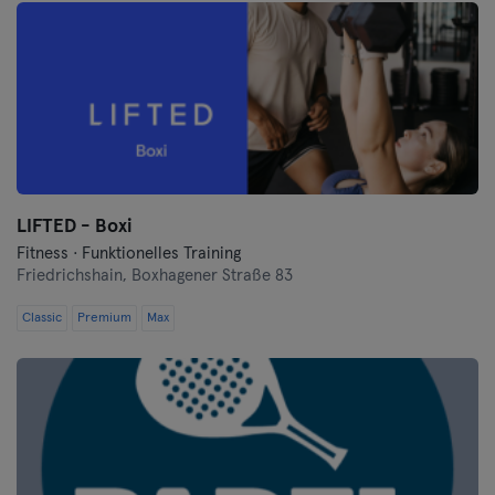
LIFTED - Boxi
Fitness · Funktionelles Training
Friedrichshain,
Boxhagener Straße 83
Classic
Premium
Max