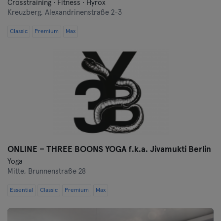
Crosstraining · Fitness · Hyrox
Kreuzberg,
Alexandrinenstraße 2-3
Classic
Premium
Max
ONLINE – THREE BOONS YOGA f.k.a. Jivamukti Berlin
Yoga
Mitte,
Brunnenstraße 28
Essential
Classic
Premium
Max