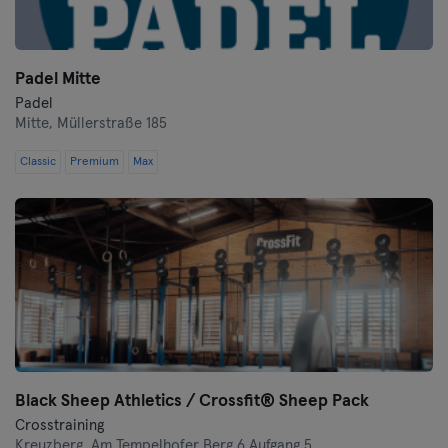
Padel Mitte
Padel
Mitte,
Müllerstraße 185
Classic
Premium
Max
Black Sheep Athletics / Crossfit® Sheep Pack
Crosstraining
Kreuzberg,
Am Tempelhofer Berg 6 Aufgang 5