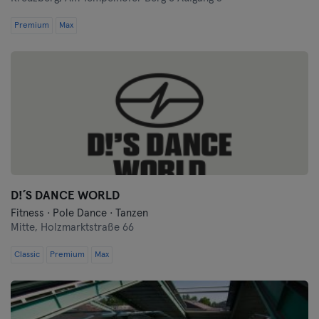
Premium
Max
D!´S DANCE WORLD
Fitness · Pole Dance · Tanzen
Mitte,
Holzmarktstraße 66
Classic
Premium
Max