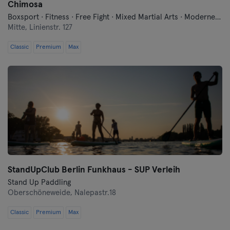
Chimosa
Boxsport · Fitness · Free Fight · Mixed Martial Arts · Moderne Selbstverteidigung · Qi Gong und Tai Chi · Traditionell-Asiatische Kampfkünste
Mitte,
Linienstr. 127
Classic
Premium
Max
StandUpClub Berlin Funkhaus - SUP Verleih
Stand Up Paddling
Oberschöneweide,
Nalepastr.18
Classic
Premium
Max