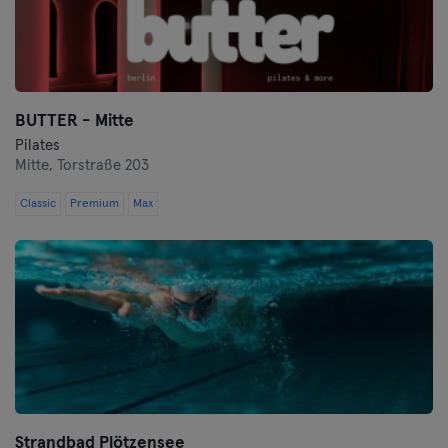
BUTTER - Mitte
Pilates
Mitte,
Torstraße 203
Classic
Premium
Max
Strandbad Plötzensee