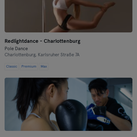
Redlightdance - Charlottenburg
Pole Dance
Charlottenburg,
Karlsruher Straße 7A
Classic
Premium
Max