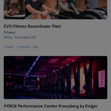
Wuppertal
Würzburg
EVO Fitness Rosenthaler Platz
Zwickau
Fitness
Mitte,
Torstraße 125
Classic
Premium
Max
HYROX Performance Center Kreuzberg by Kniger