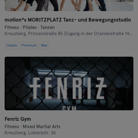
motion*s MORITZPLATZ Tanz- und Bewegungsstudio
Fitness · Pilates · Tanzen
Kreuzberg,
Prinzenstraße 85 (Zugang in der Oranienstraße 140-142 links neben Denn's Bioladen)
Classic
Premium
Max
Fenriz Gym
Fitness · Mixed Martial Arts
Kreuzberg,
Lobeckstr. 36