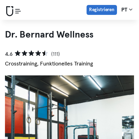
Registrieren
PT
Dr. Bernard Wellness
4.6
(111)
Crosstraining, Funktionelles Training