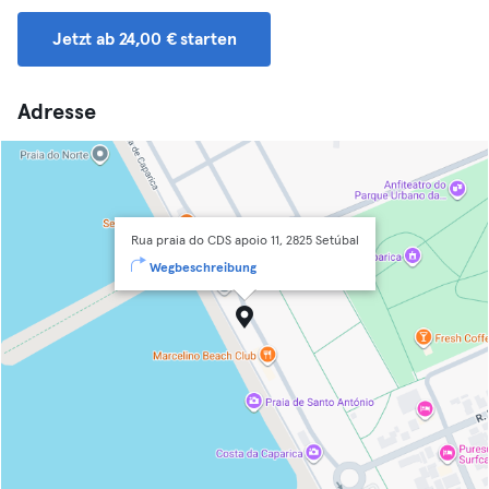
Jetzt ab 24,00 € starten
Adresse
Rua praia do CDS apoio 11, 2825 Setúbal
Wegbeschreibung