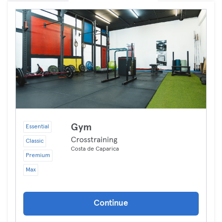
Gym
Essential
Crosstraining
Classic
Costa de Caparica
Premium
Max
Continue