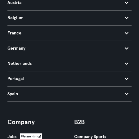
Austria
Belgium
France
Germany
Netherlands
Portugal
Spain
Company
B2B
Jobs
Company Sports
We are hiring!