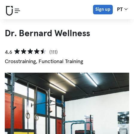
Sign up
PT
Dr. Bernard Wellness
4.6
(111)
Crosstraining, Functional Training