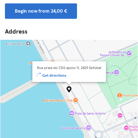
Begin now from 24,00 €
Address
Rua praia do CDS apoio 11, 2825 Setúbal
Get directions