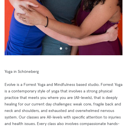
Yoga in Schöneberg
Evolve is a Forrest Yoga and Mindfulness based studio. Forrest Yoga
is a contemporary style of yoga that involves a strong physical
practice that meets you where you are (All-levels), that is deeply
healing for our current day challenges: weak core, fragile back and
neck and shoulders, and exhausted and overwhelmed nervous
system. Our classes are All-levels with specific attention to injuries
and health issues. Every class also involves compassionate hands-