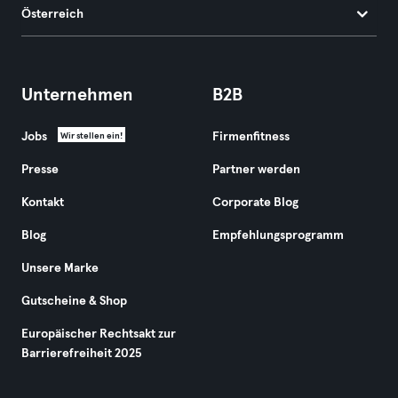
Österreich
Unternehmen
B2B
Jobs
Firmenfitness
Wir stellen ein!
Presse
Partner werden
Kontakt
Corporate Blog
Blog
Empfehlungsprogramm
Unsere Marke
Gutscheine & Shop
Europäischer Rechtsakt zur
Barrierefreiheit 2025