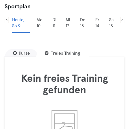
Sportplan
Heute,
Mo
Di
Mi
Do
Fr
Sa
So 9
10
11
12
13
14
15
Kurse
Freies Training
Kein freies Training
gefunden