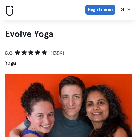
Registrieren
DE
Evolve Yoga
5.0
(1359)
Yoga