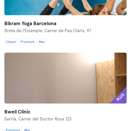
Bikram Yoga Barcelona
Dreta de l'Eixample,
Carrer de Pau Claris, 97
Classic
Premium
Max
PLUS
Bwell Clinic
Sarrià,
Carrer del Doctor Roux 123
Premium
Max