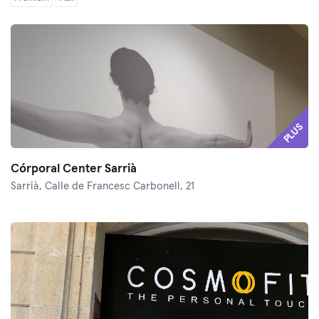
PLUS
Córporal Center Sarrià
Sarrià,
Calle de Francesc Carbonell, 21