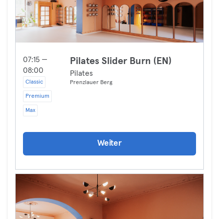
07:15 —
Pilates Slider Burn (EN)
08:00
Pilates
Classic
Prenzlauer Berg
Premium
Max
Weiter