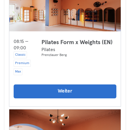
08:15 —
Pilates Form x Weights (EN)
09:00
Pilates
Classic
Prenzlauer Berg
Premium
Max
Weiter