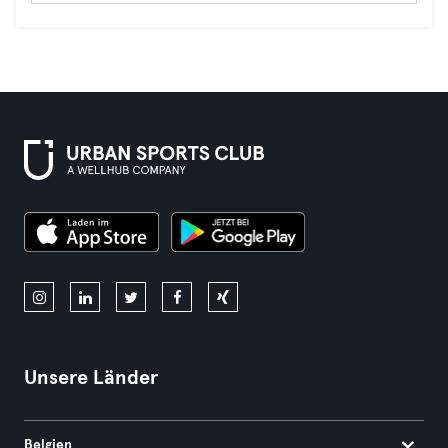
Unsere Länder
Belgien