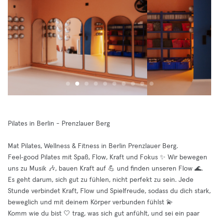
Pilates in Berlin - Prenzlauer Berg
Mat Pilates, Wellness & Fitness in Berlin Prenzlauer Berg.
Feel‑good Pilates mit Spaß, Flow, Kraft und Fokus ✨ Wir bewegen
uns zu Musik 🎶, bauen Kraft auf 💪 und finden unseren Flow 🌊.
Es geht darum, sich gut zu fühlen, nicht perfekt zu sein. Jede
Stunde verbindet Kraft, Flow und Spielfreude, sodass du dich stark,
beweglich und mit deinem Körper verbunden fühlst 💫
Komm wie du bist 🤍 trag, was sich gut anfühlt, und sei ein paar