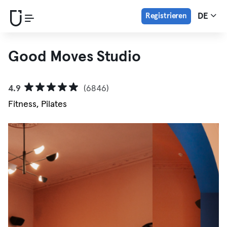
Registrieren
DE
Good Moves Studio
4.9
(6846)
Fitness, Pilates