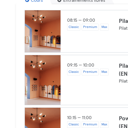
Cours
Entraînements libres
08:15 — 09:00
Pil
Classic
Premium
Max
Pila
09:15 — 10:00
Pil
Classic
Premium
Max
(EN
Pila
10:15 — 11:00
Pow
Classic
Premium
Max
(EN