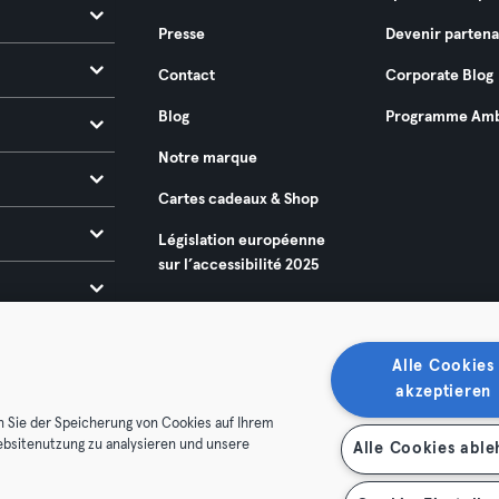
Presse
Devenir partena
Contact
Corporate Blog
Blog
Programme Amb
Notre marque
Cartes cadeaux & Shop
Législation européenne
sur l’accessibilité 2025
Alle Cookies
akzeptieren
n Sie der Speicherung von Cookies auf Ihrem
ebsitenutzung zu analysieren und unsere
Alle Cookies abl
énérales
Politique de confidentialité
Mentions légales