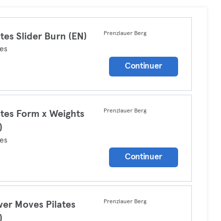
Prenzlauer Berg
ates Slider Burn (EN)
tes
Continuer
Prenzlauer Berg
ates Form x Weights
)
tes
Continuer
Prenzlauer Berg
er Moves Pilates
)