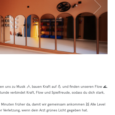
en uns zu Musik 🎶, bauen Kraft auf 💪 und finden unseren Flow 🌊.
Stunde verbindet Kraft, Flow und Spielfreude, sodass du dich stark,
aar Minuten früher da, damit wir gemeinsam ankommen 👯 Alle Level
r Verletzung, wenn dein Arzt grünes Licht gegeben hat.