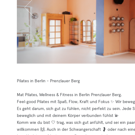
Pilates in Berlin - Prenzlauer Berg
Mat Pilates, Wellness & Fitness in Berlin Prenzlauer Berg.
Feel‑good Pilates mit Spaß, Flow, Kraft und Fokus ✨ Wir beweg
Es geht darum, sich gut zu fühlen, nicht perfekt zu sein. Jede 
beweglich und mit deinem Körper verbunden fühlst 💫
Komm wie du bist 🤍 trag, was sich gut anfühlt, und sei ein p
willkommen 🙌. Auch in der Schwangerschaft 🤰 oder nach eine