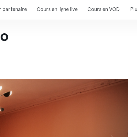
r partenaire
Cours en ligne live
Cours en VOD
Pl
io