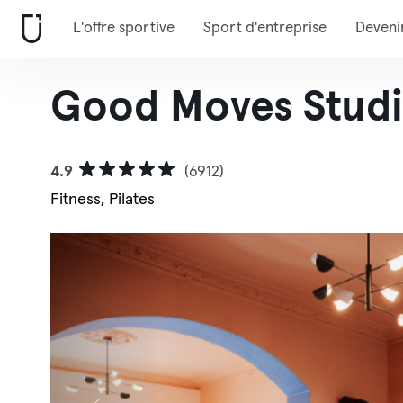
L'offre sportive
Sport d'entreprise
Deveni
Good Moves Stud
4.9
(6912)
Fitness, Pilates