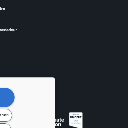
ire
assadeur
ehnen