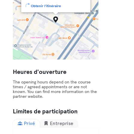
Obtenir l'itinéraire
Heures d'ouverture
The opening hours depend on the course
times / agreed appointments or are not
known. You can find more information on the
partner website.
Limites de participation
Privé
Entreprise