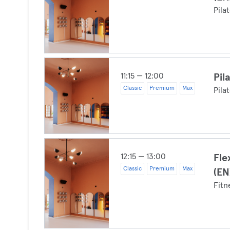
Pila
11:15 — 12:00
Pil
Classic
Premium
Max
Pila
12:15 — 13:00
Fle
Classic
Premium
Max
(EN
Fitn