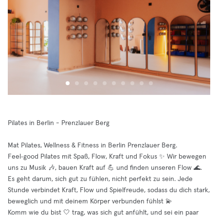
Pilates in Berlin - Prenzlauer Berg
Mat Pilates, Wellness & Fitness in Berlin Prenzlauer Berg.
Feel‑good Pilates mit Spaß, Flow, Kraft und Fokus ✨ Wir bewegen
uns zu Musik 🎶, bauen Kraft auf 💪 und finden unseren Flow 🌊.
Es geht darum, sich gut zu fühlen, nicht perfekt zu sein. Jede
Stunde verbindet Kraft, Flow und Spielfreude, sodass du dich stark,
beweglich und mit deinem Körper verbunden fühlst 💫
Komm wie du bist 🤍 trag, was sich gut anfühlt, und sei ein paar