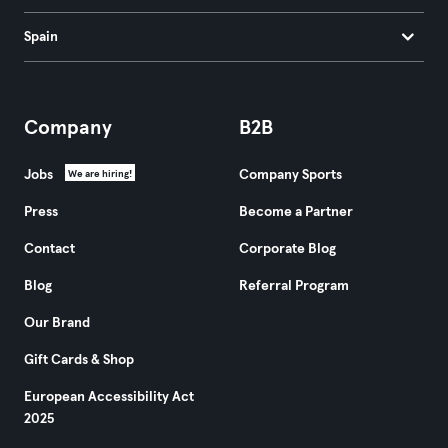
Spain
Company
B2B
Jobs
Company Sports
We are hiring!
Press
Become a Partner
Contact
Corporate Blog
Blog
Referral Program
Our Brand
Gift Cards & Shop
European Accessibility Act
2025