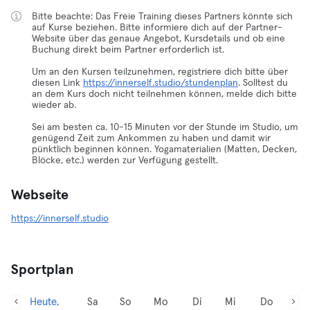
Bitte beachte: Das Freie Training dieses Partners könnte sich
auf Kurse beziehen. Bitte informiere dich auf der Partner-
Website über das genaue Angebot, Kursdetails und ob eine
Buchung direkt beim Partner erforderlich ist.
Um an den Kursen teilzunehmen, registriere dich bitte über
diesen Link
https://innerself.studio/stundenplan
. Solltest du
an dem Kurs doch nicht teilnehmen können, melde dich bitte
wieder ab.
Sei am besten ca. 10-15 Minuten vor der Stunde im Studio, um
genügend Zeit zum Ankommen zu haben und damit wir
pünktlich beginnen können. Yogamaterialien (Matten, Decken,
Blöcke, etc.) werden zur Verfügung gestellt.
Webseite
https://innerself.studio
Sportplan
Heute,
Sa
So
Mo
Di
Mi
Do