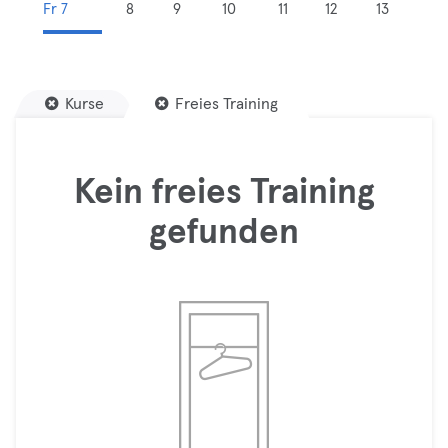
Fr 7
8
9
10
11
12
13
Kurse
Freies Training
Kein freies Training
gefunden