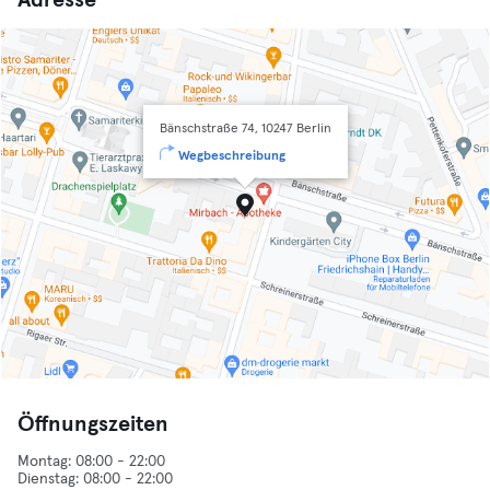
Adresse
Bänschstraße 74, 10247 Berlin
Wegbeschreibung
Öffnungszeiten
Montag: 08:00 - 22:00
Dienstag: 08:00 - 22:00