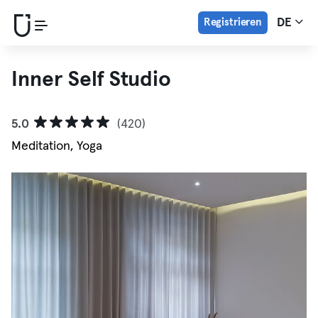
Registrieren
DE
Inner Self Studio
5.0
(420)
Meditation, Yoga