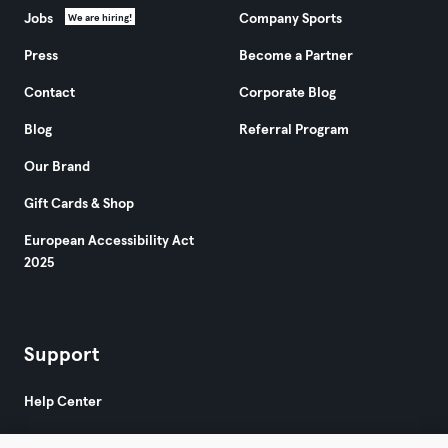
Jobs
Company Sports
We are hiring!
Press
Become a Partner
Contact
Corporate Blog
Blog
Referral Program
Our Brand
Gift Cards & Shop
European Accessibility Act
2025
Support
Help Center