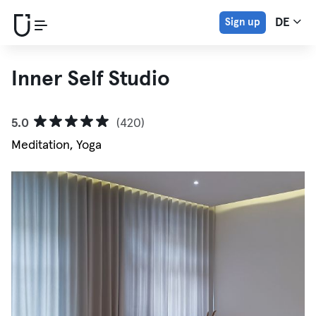
Sign up
DE
Inner Self Studio
5.0
(420)
Meditation, Yoga