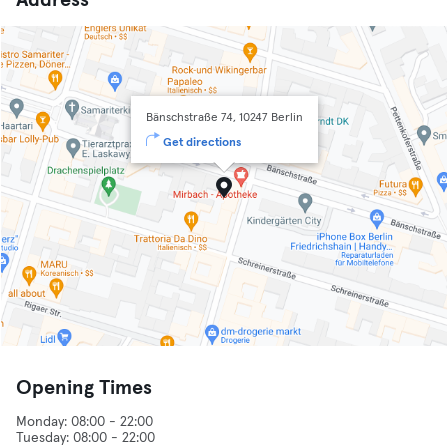
Address
Bänschstraße 74, 10247 Berlin
Get directions
Opening Times
Monday: 08:00 - 22:00
Tuesday: 08:00 - 22:00