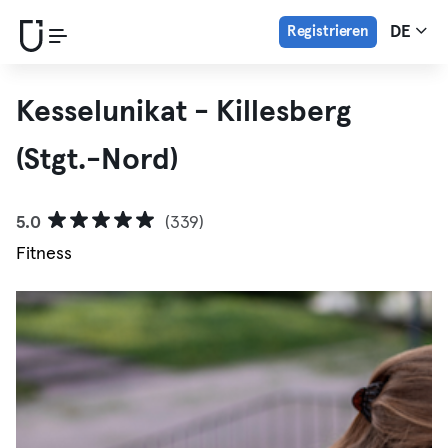
Registrieren
DE
Kesselunikat - Killesberg
(Stgt.-Nord)
5.0
(339)
Fitness