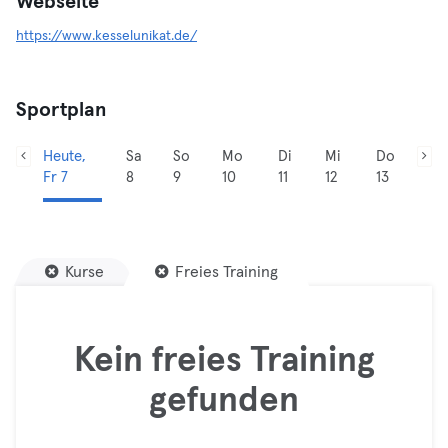
Webseite
https://www.kesselunikat.de/
Sportplan
Heute,
Sa
So
Mo
Di
Mi
Do
Fr 7
8
9
10
11
12
13
Kurse
Freies Training
Kein freies Training
gefunden