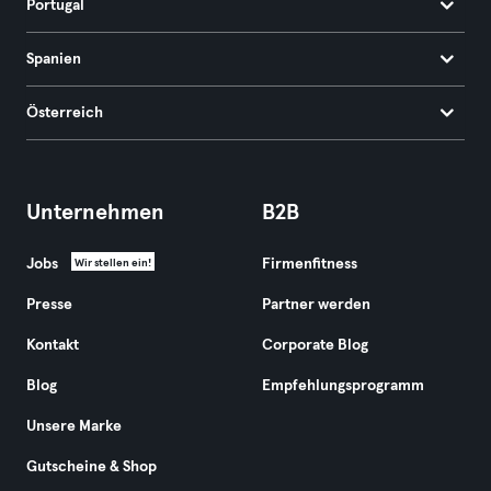
Portugal
Spanien
Österreich
Unternehmen
B2B
Jobs
Firmenfitness
Wir stellen ein!
Presse
Partner werden
Kontakt
Corporate Blog
Blog
Empfehlungsprogramm
Unsere Marke
Gutscheine & Shop