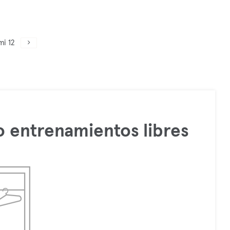
mi 12
 entrenamientos libres