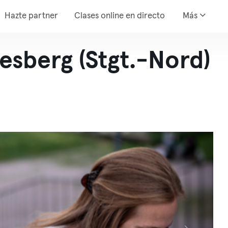
Hazte partner
Clases online en directo
Más
lesberg (Stgt.-Nord)