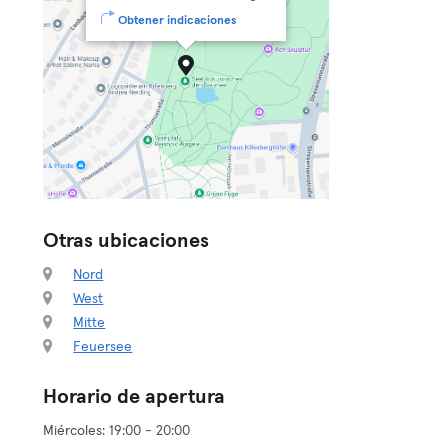
Obtener indicaciones
Otras ubicaciones
Nord
West
Mitte
Feuersee
Horario de apertura