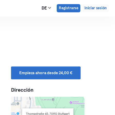
DE
Registrarse
Iniciar sesión
Empieza ahora desde 24,00 €
Dirección
Thomastraße 65, 70192 Stuttgart