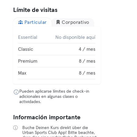
Límite de visitas
Particular
Corporativo
Essential
No disponible aquí
Classic
4 / mes
Premium
8 / mes
Max
8 / mes
Pueden aplicarse límites de check-in
adicionales en algunas clases o
actividades.
Información importante
Buche Deinen Kurs direkt über die
Urban Sports Club App! Bitte beachte,