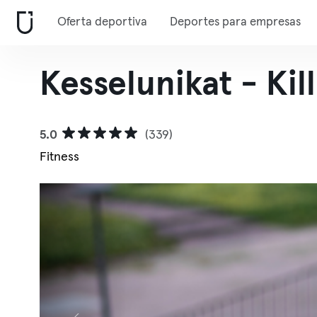
Oferta deportiva
Deportes para empresas
Kesselunikat - Kil
5.0
(339)
Fitness