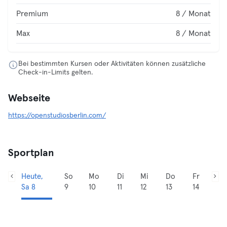
Premium
8 / Monat
Max
8 / Monat
Bei bestimmten Kursen oder Aktivitäten können zusätzliche
Check-in-Limits gelten.
Webseite
https://openstudiosberlin.com/
Sportplan
Heute,
So
Mo
Di
Mi
Do
Fr
Sa 8
9
10
11
12
13
14