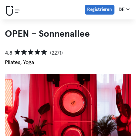
Registrieren
DE
OPEN – Sonnenallee
4.8
(2271)
Pilates, Yoga